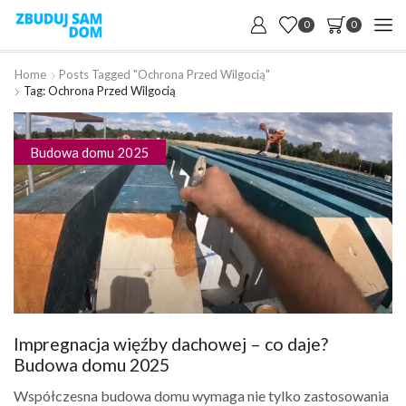
0
0
Home
Posts Tagged "ochrona Przed Wilgocią"
Tag: Ochrona Przed Wilgocią
Budowa domu 2025
Impregnacja więźby dachowej – co daje?
Budowa domu 2025
Współczesna budowa domu wymaga nie tylko zastosowania