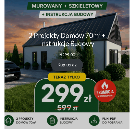
2 Projekty Domów 70m² +
Instrukcje Budowy
zł
299.00
Kup teraz