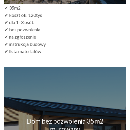
✔ 35m2
✔ koszt ok. 120tys
✔ dla 1–3 osób
✔ bez pozwolenia
✔ na zgłoszenie
✔ instrukcja budowy
✔ lista materiałów
Dom bez pozwolenia 35m2
murowany