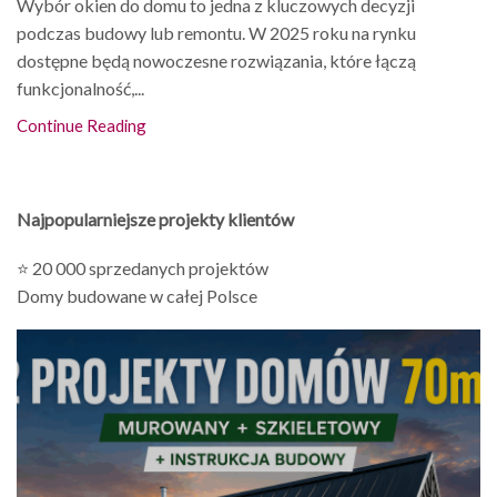
Wybór okien do domu to jedna z kluczowych decyzji
podczas budowy lub remontu. W 2025 roku na rynku
dostępne będą nowoczesne rozwiązania, które łączą
funkcjonalność,...
Continue Reading
Najpopularniejsze projekty klientów
⭐ 20 000 sprzedanych projektów
Domy budowane w całej Polsce