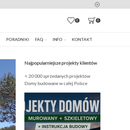
0
0
E
PORADNIKI
FAQ
INFO
KONTAKT
Najpopularniejsze projekty klientów
⭐ 20 000 sprzedanych projektów
Domy budowane w całej Polsce