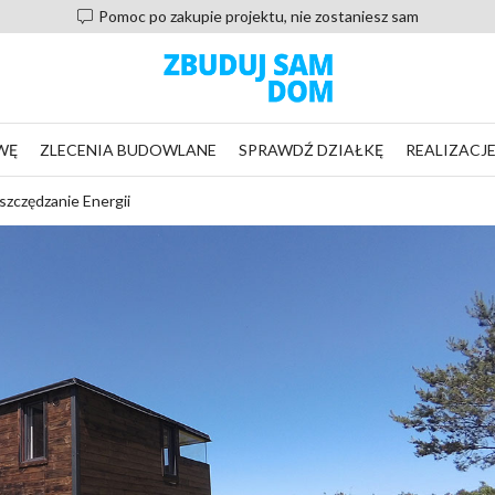
Pomoc po zakupie projektu, nie zostaniesz sam
WĘ
ZLECENIA BUDOWLANE
SPRAWDŹ DZIAŁKĘ
REALIZACJ
szczędzanie Energii