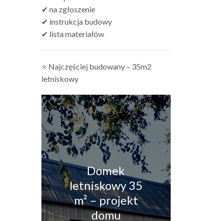
✔ na zgłoszenie
✔ instrukcja budowy
✔ lista materiałów
⭐ Najczęściej budowany – 35m2
letniskowy
Domek
letniskowy 35
m² – projekt
domu