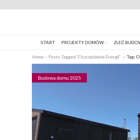
START
PROJEKTY DOMÓW
ZLEĆ BUDO
Home
Posts Tagged "oszczędzanie Energii"
Tag: O
Budowa domu 2025