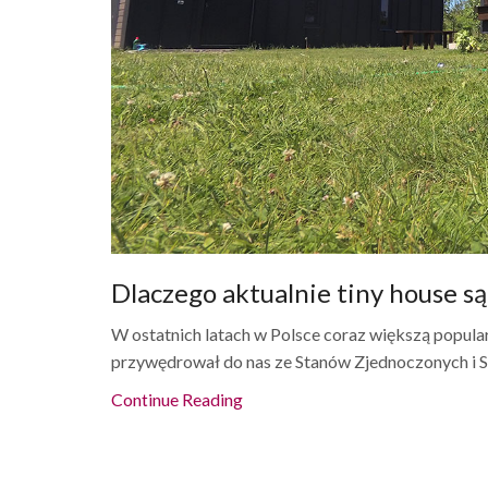
Dlaczego aktualnie tiny house są
W ostatnich latach w Polsce coraz większą popular
przywędrował do nas ze Stanów Zjednoczonych i Sk
Continue Reading