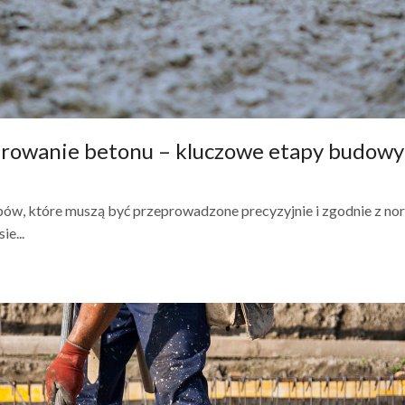
browanie betonu – kluczowe etapy budowy
apów, które muszą być przeprowadzone precyzyjnie i zgodnie z n
e...