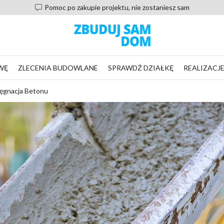
Pomoc po zakupie projektu, nie zostaniesz sam
WĘ
ZLECENIA BUDOWLANE
SPRAWDŹ DZIAŁKĘ
REALIZACJ
lęgnacja Betonu