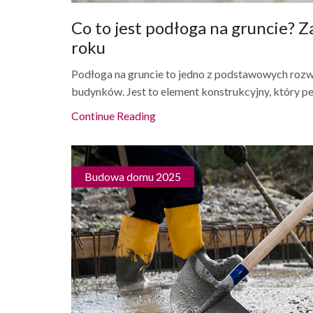
Co to jest podłoga na gruncie?
roku
Podłoga na gruncie to jedno z podstawowych roz
budynków. Jest to element konstrukcyjny, który pełn
Continue Reading
Budowa domu 2025