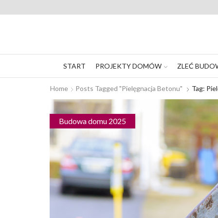
START
PROJEKTY DOMÓW
ZLEĆ BUDO
Home
Posts Tagged "pielęgnacja Betonu"
Tag: Pie
Budowa domu 2025