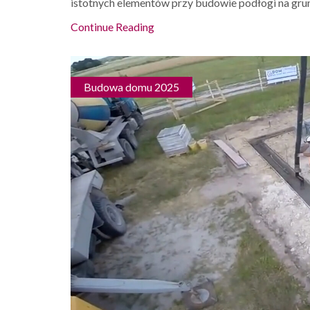
istotnych elementów przy budowie podłogi na grunc
Continue Reading
Budowa domu 2025