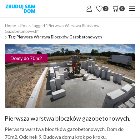
0
0
Home
Posts Tagged "Pierwsza Warstwa Bloczków
Gazobetonowych"
Tag: Pierwsza Warstwa Bloczków Gazobetonowych
Domy do 70m2
Pierwsza warstwa bloczków gazobetonowych.
Pierwsza warstwa bloczków gazobetonowych. Dom do
70m2. Odcinek 9. Budowa domu krok po kroku.