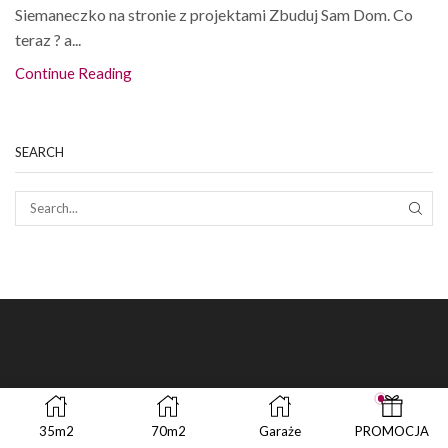
Siemaneczko na stronie z projektami Zbuduj Sam Dom. Co
teraz ? a...
Continue Reading
SEARCH
SEAR
35m2
70m2
Garaże
PROMOCJA