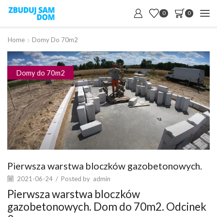
0
0
Home
Domy Do 70m2
Domy do 70m2
Pierwsza warstwa bloczków gazobetonowych.
2021-06-24
/
Posted by
admin
Pierwsza warstwa bloczków
gazobetonowych. Dom do 70m2. Odcinek