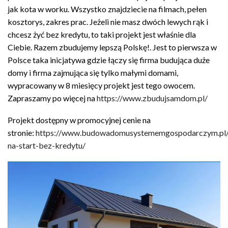
jak kota w worku. Wszystko znajdziecie na filmach, pełen
kosztorys, zakres prac. Jeżeli nie masz dwóch lewych rąk i
chcesz żyć bez kredytu, to taki projekt jest właśnie dla
Ciebie. Razem zbudujemy lepszą Polskę!. Jest to pierwsza w
Polsce taka inicjatywa gdzie łączy się firma budująca duże
domy i firma zajmująca się tylko małymi domami,
wypracowany w 8 miesięcy projekt jest tego owocem.
Zapraszamy po więcej na
https://www.zbudujsamdom.pl/
Projekt dostępny w promocyjnej cenie na
stronie:
https://www.budowadomusystememgospodarczym.pl
na-start-bez-kredytu/