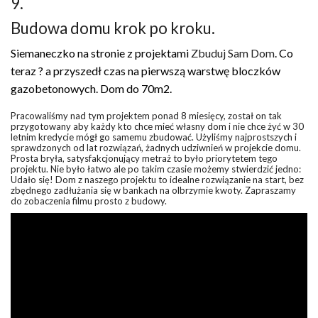
9.
Budowa domu krok po kroku.
Siemaneczko na stronie z projektami
Zbuduj Sam Dom
. Co
teraz ? a przyszedł czas na pierwszą warstwę bloczków
gazobetonowych. Dom do 70m2.
Pracowaliśmy nad tym projektem ponad 8 miesięcy, został on tak
przygotowany aby każdy kto chce mieć własny dom i nie chce żyć w 30
letnim kredycie mógł go samemu zbudować. Użyliśmy najprostszych i
sprawdzonych od lat rozwiązań, żadnych udziwnień w projekcie domu.
Prosta bryła, satysfakcjonujący metraż to było priorytetem tego
projektu. Nie było łatwo ale po takim czasie możemy stwierdzić jedno:
Udało się! Dom z naszego projektu to idealne rozwiązanie na start, bez
zbędnego zadłużania się w bankach na olbrzymie kwoty. Zapraszamy
do zobaczenia filmu prosto z budowy.