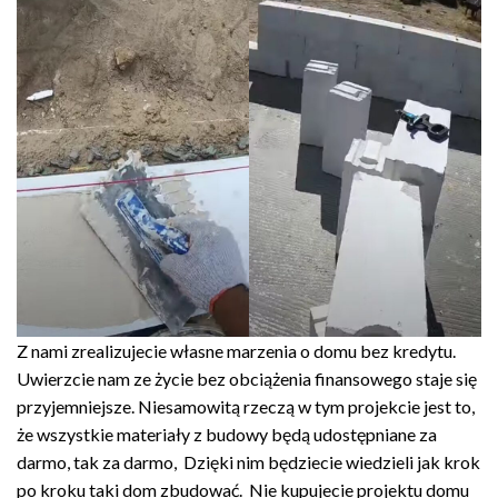
Z nami zrealizujecie własne marzenia o domu bez kredytu.
Uwierzcie nam ze życie bez obciążenia finansowego staje się
przyjemniejsze. Niesamowitą rzeczą w tym projekcie jest to,
że wszystkie materiały z budowy będą udostępniane za
darmo, tak za darmo, Dzięki nim będziecie wiedzieli jak krok
po kroku taki dom zbudować. Nie kupujecie projektu domu