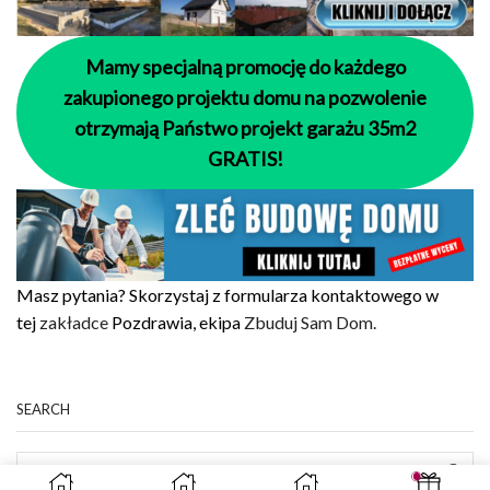
Mamy specjalną promocję do każdego
zakupionego projektu domu na pozwolenie
otrzymają Państwo projekt garażu 35m2
GRATIS!
Masz pytania? Skorzystaj z formularza kontaktowego w
tej
zakładce
Pozdrawia, ekipa
Zbuduj Sam Dom.
SEARCH
SEAR