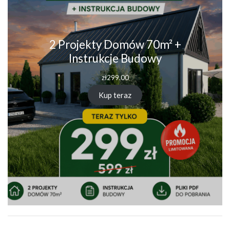
2 Projekty Domów 70m² +
Instrukcje Budowy
zł
299.00
Kup teraz