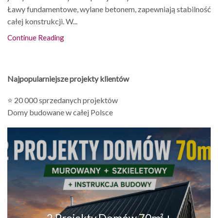
Ławy fundamentowe, wylane betonem, zapewniają stabilność
całej konstrukcji. W...
Continue Reading
Najpopularniejsze projekty klientów
⭐ 20 000 sprzedanych projektów
Domy budowane w całej Polsce