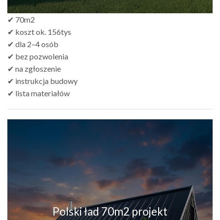
✔ 70m2
✔ koszt ok. 156tys
✔ dla 2–4 osób
✔ bez pozwolenia
✔ na zgłoszenie
✔ instrukcja budowy
✔ lista materiałów
Polski ład 70m2 projekt