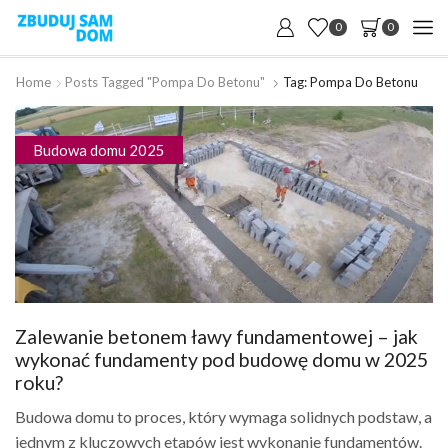
0
0
Home
Posts Tagged "pompa Do Betonu"
Tag: Pompa Do Betonu
Budowa domu 2025
Zalewanie betonem ławy fundamentowej – jak
wykonać fundamenty pod budowę domu w 2025
roku?
Budowa domu to proces, który wymaga solidnych podstaw, a
jednym z kluczowych etapów jest wykonanie fundamentów.