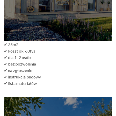
✔ 35m2
✔ koszt ok. 60tys
✔ dla 1–2 osób
✔ bez pozwolenia
✔ na zgłoszenie
✔ instrukcja budowy
✔ lista materiałów