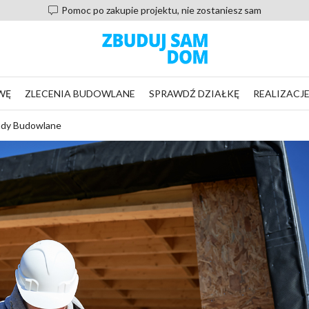
Pomoc po zakupie projektu, nie zostaniesz sam
WĘ
ZLECENIA BUDOWLANE
SPRAWDŹ DZIAŁKĘ
REALIZACJ
ady Budowlane