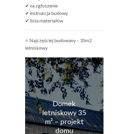
✔ na zgłoszenie
✔ instrukcja budowy
✔ lista materiałów
⭐ Najczęściej budowany – 35m2
letniskowy
Domek
letniskowy 35
m² – projekt
domu