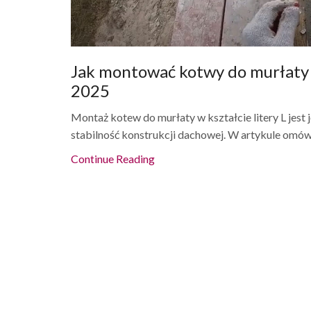
Jak montować kotwy do murłaty 
2025
Montaż kotew do murłaty w kształcie litery L jes
stabilność konstrukcji dachowej. W artykule omówi
Continue Reading