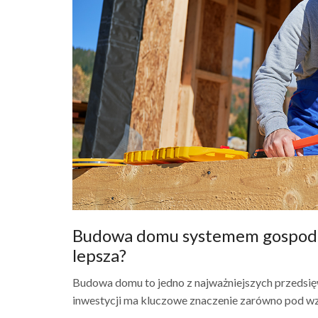
Budowa domu systemem gospoda
lepsza?
Budowa domu to jedno z najważniejszych przedsięw
inwestycji ma kluczowe znaczenie zarówno pod wzg