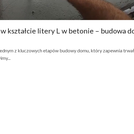
w kształcie litery L w betonie – budowa 
t jednym z kluczowych etapów budowy domu, który zapewnia trwał
my...