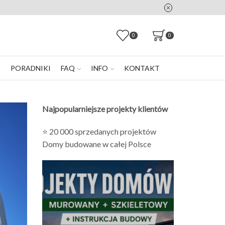
0
0
E
PORADNIKI
FAQ
INFO
KONTAKT
Najpopularniejsze projekty klientów
⭐ 20 000 sprzedanych projektów
Domy budowane w całej Polsce