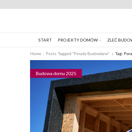
START
PROJEKTY DOMÓW
ZLEĆ BUDO
Home
Posts Tagged "porady Budowlane"
Tag: Por
Budowa domu 2025