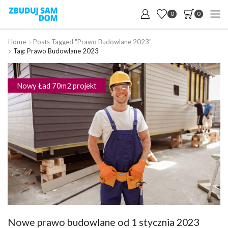
0
0
Home
Posts Tagged "prawo Budowlane 2023"
Tag: Prawo Budowlane 2023
Nowy Ład 70m2 projekt
Nowe prawo budowlane od 1 stycznia 2023