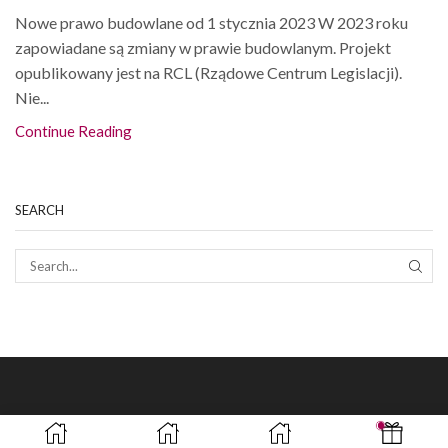
Nowe prawo budowlane od 1 stycznia 2023 W 2023 roku
zapowiadane są zmiany w prawie budowlanym. Projekt
opublikowany jest na RCL (Rządowe Centrum Legislacji).
Nie...
Continue Reading
SEARCH
SEAR