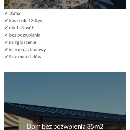
✔ 35m2
✔ koszt ok. 120tys
✔ dla 1–3 osób
✔ bez pozwolenia
✔ na zgłoszenie
✔ instrukcja budowy
✔ lista materiałów
Dom bez pozwolenia 35m2