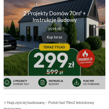
2 Projekty Domów 70m² +
Instrukcje Budowy
zł
299.00
Kup teraz
⭐ Najczęściej budowany – Polski ład 70m2 letniskowy
murowany