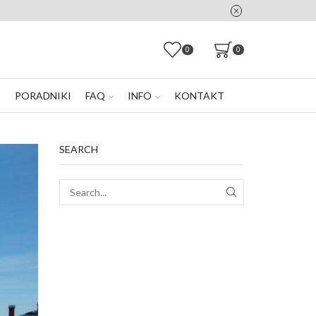
0
0
E
PORADNIKI
FAQ
INFO
KONTAKT
SEARCH
SEARCH