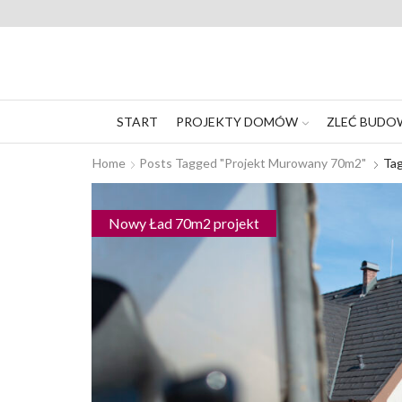
START
PROJEKTY DOMÓW
ZLEĆ BUDO
Home
Posts Tagged "projekt Murowany 70m2"
Ta
Nowy Ład 70m2 projekt