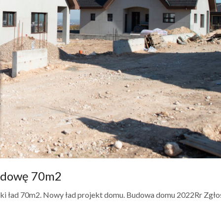
budowę 70m2
ski ład 70m2. Nowy ład projekt domu. Budowa domu 2022Rr Zgło