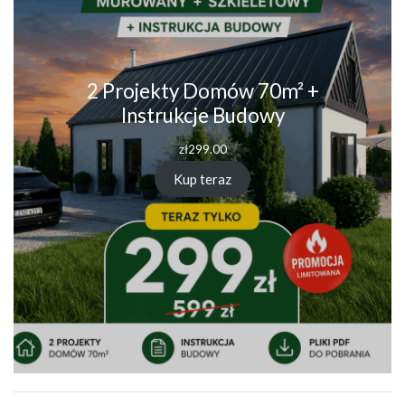
2 Projekty Domów 70m² +
Instrukcje Budowy
zł
299.00
Kup teraz