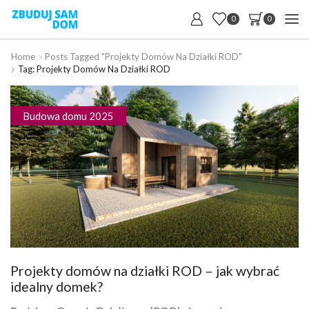
0
0
Home
Posts Tagged "projekty Domów Na Działki ROD"
Tag: Projekty Domów Na Działki ROD
Budowa domu 2025
Projekty domów na działki ROD – jak wybrać
idealny domek?