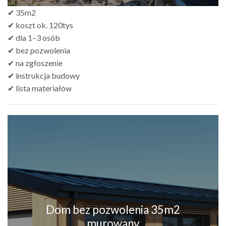
✔ 35m2
✔ koszt ok. 120tys
✔ dla 1–3 osób
✔ bez pozwolenia
✔ na zgłoszenie
✔ instrukcja budowy
✔ lista materiałów
Dom bez pozwolenia 35m2
murowany