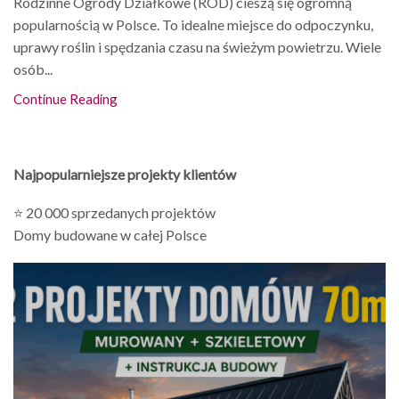
Rodzinne Ogrody Działkowe (ROD) cieszą się ogromną
popularnością w Polsce. To idealne miejsce do odpoczynku,
uprawy roślin i spędzania czasu na świeżym powietrzu. Wiele
osób...
Continue Reading
Najpopularniejsze projekty klientów
⭐ 20 000 sprzedanych projektów
Domy budowane w całej Polsce