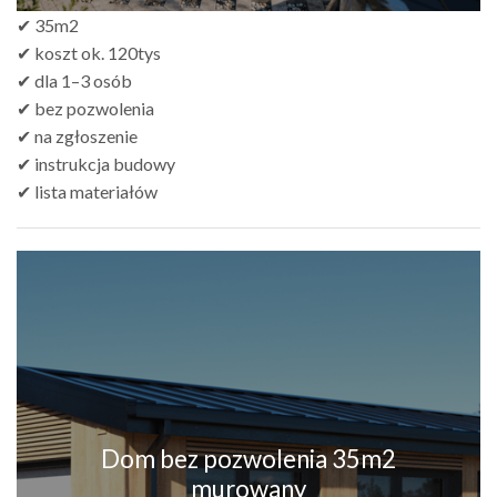
✔ 35m2
✔ koszt ok. 120tys
✔ dla 1–3 osób
✔ bez pozwolenia
✔ na zgłoszenie
✔ instrukcja budowy
✔ lista materiałów
Dom bez pozwolenia 35m2
murowany