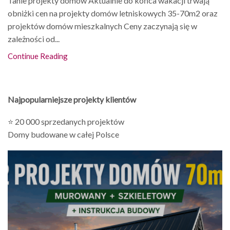
Tanie projekty domów Aktualnie do końca wakacji trwają
obniżki cen na projekty domów letniskowych 35-70m2 oraz
projektów domów mieszkalnych Ceny zaczynają się w
zależności od...
Continue Reading
Najpopularniejsze projekty klientów
⭐ 20 000 sprzedanych projektów
Domy budowane w całej Polsce