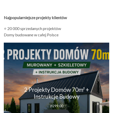
Najpopularniejsze projekty klientów
⭐ 20 000 sprzedanych projektów
Domy budowane w całej Polsce
2 Projekty Domów 70m² +
Instrukcje Budowy
zł
299.00