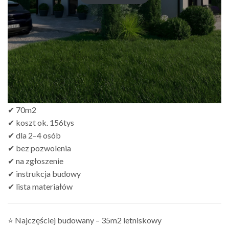
✔ 70m2
✔ koszt ok. 156tys
✔ dla 2–4 osób
✔ bez pozwolenia
✔ na zgłoszenie
✔ instrukcja budowy
✔ lista materiałów
⭐ Najczęściej budowany – 35m2 letniskowy