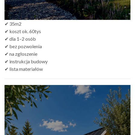
✔ 35m2
✔ koszt ok. 60tys
✔ dla 1–2 osób
✔ bez pozwolenia
✔ na zgłoszenie
✔ instrukcja budowy
✔ lista materiałów