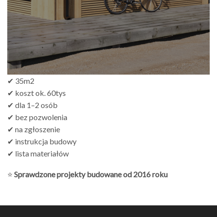
✔ 35m2
✔ koszt ok. 60tys
✔ dla 1–2 osób
✔ bez pozwolenia
✔ na zgłoszenie
✔ instrukcja budowy
✔ lista materiałów
⭐
Sprawdzone projekty budowane od 2016 roku