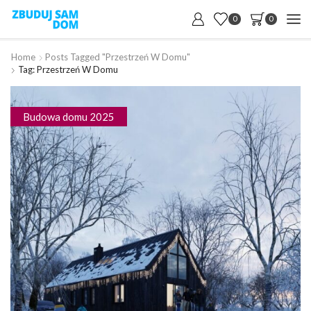
0
0
Home
Posts Tagged "przestrzeń W Domu"
Tag: Przestrzeń W Domu
Budowa domu 2025