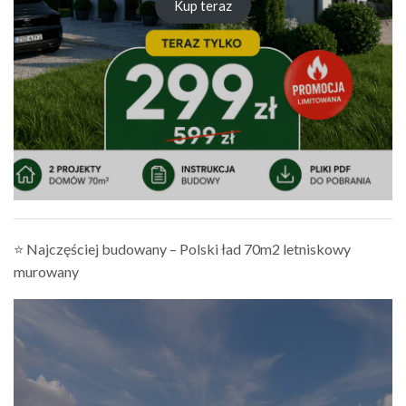
Kup teraz
⭐ Najczęściej budowany – Polski ład 70m2 letniskowy
murowany