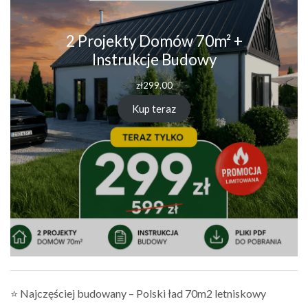
2 Projekty Domów 70m² +
Instrukcje Budowy
zł
299.00
Kup teraz
⭐ Najczęściej budowany – Polski ład 70m2 letniskowy