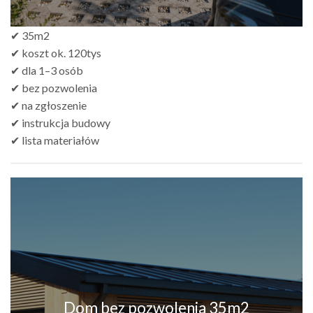
✔ 35m2
✔ koszt ok. 120tys
✔ dla 1–3 osób
✔ bez pozwolenia
✔ na zgłoszenie
✔ instrukcja budowy
✔ lista materiałów
Dom bez pozwolenia 35m2