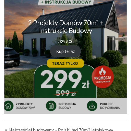
2 Projekty Domów 70m² +
Instrukcje Budowy
zł
299.00
Kup teraz
⭐ Najczęściej budowany – Polski ład 70m2 letniskowy