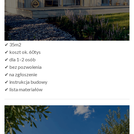
✔ 35m2
✔ koszt ok. 60tys
✔ dla 1–2 osób
✔ bez pozwolenia
✔ na zgłoszenie
✔ instrukcja budowy
✔ lista materiałów