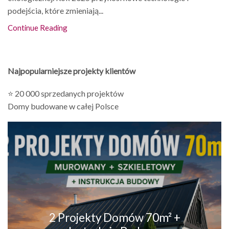
podejścia, które zmieniają...
Continue Reading
Najpopularniejsze projekty klientów
⭐ 20 000 sprzedanych projektów
Domy budowane w całej Polsce
2 Projekty Domów 70m² +