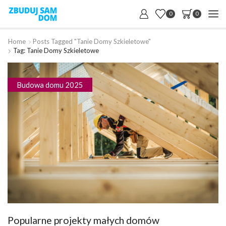
0
0
Home
Posts Tagged "tanie Domy Szkieletowe"
Tag: Tanie Domy Szkieletowe
Budowa domu 2025
Popularne projekty małych domów