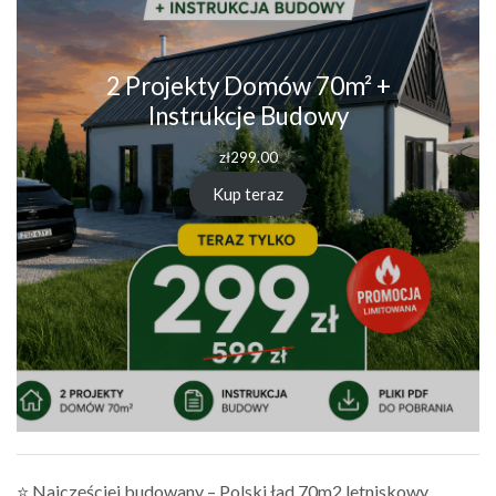
2 Projekty Domów 70m² +
Instrukcje Budowy
zł
299.00
Kup teraz
⭐ Najczęściej budowany – Polski ład 70m2 letniskowy