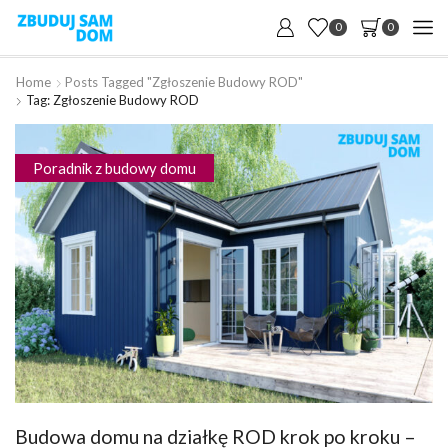
0
0
Home
Posts Tagged "zgłoszenie Budowy ROD"
Tag: Zgłoszenie Budowy ROD
Poradnik z budowy domu
Budowa domu na działkę ROD krok po kroku –