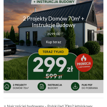
2 Projekty Domów 70m² +
Instrukcje Budowy
zł
299.00
Kup teraz
⭐ Najczęściej budowany – Polski ład 70m2 letniskowy