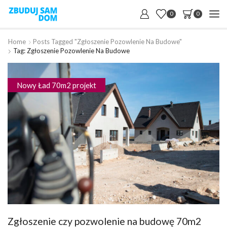
0
0
Home
Posts Tagged "Zgłoszenie Pozowlenie Na Budowe"
Tag: Zgłoszenie Pozowlenie Na Budowe
Nowy Ład 70m2 projekt
Zgłoszenie czy pozwolenie na budowę 70m2