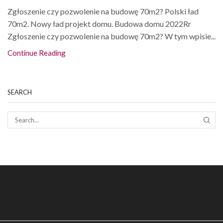
Zgłoszenie czy pozwolenie na budowę 70m2? Polski ład
70m2. Nowy ład projekt domu. Budowa domu 2022Rr
Zgłoszenie czy pozwolenie na budowę 70m2? W tym wpisie...
Continue Reading
SEARCH
SEAR