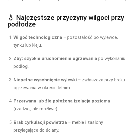
💧 Najczęstsze przyczyny wilgoci przy
podłodze
Wilgoć technologiczna
– pozostałość po wylewce,
tynku lub kleju.
Zbyt szybkie uruchomienie ogrzewania
po wykonaniu
podłogi.
Niepełne wyschnięcie wylewki
– zwłaszcza przy braku
ogrzewania w okresie letnim.
Przerwana lub źle położona izolacja pozioma
(rzadziej, ale możliwe).
Brak cyrkulacji powietrza
– meble i zasłony
przylegające do ściany.