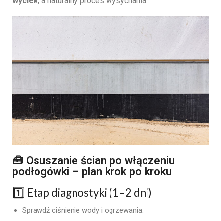
wyciek
, a naturalny proces wysychania.
🧰 Osuszanie ścian po włączeniu
podłogówki – plan krok po kroku
1️⃣ Etap diagnostyki (1–2 dni)
Sprawdź ciśnienie wody i ogrzewania.