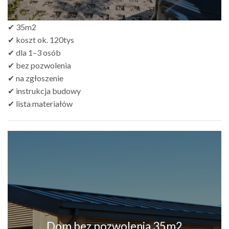
✔ 35m2
✔ koszt ok. 120tys
✔ dla 1–3 osób
✔ bez pozwolenia
✔ na zgłoszenie
✔ instrukcja budowy
✔ lista materiałów
Dom bez pozwolenia 35m2