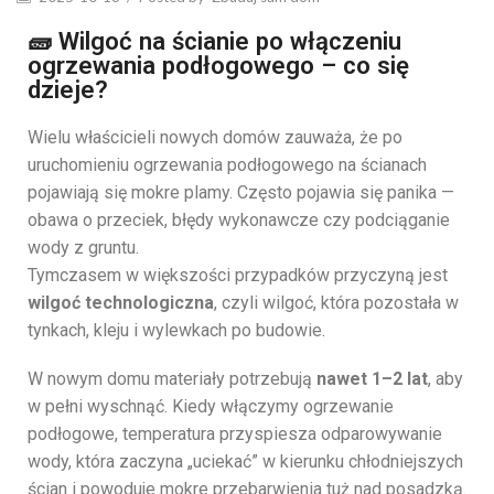
🧱 Wilgoć na ścianie po włączeniu
ogrzewania podłogowego – co się
dzieje?
Wielu właścicieli nowych domów zauważa, że po
uruchomieniu ogrzewania podłogowego na ścianach
pojawiają się mokre plamy. Często pojawia się panika —
obawa o przeciek, błędy wykonawcze czy podciąganie
wody z gruntu.
Tymczasem w większości przypadków przyczyną jest
wilgoć technologiczna
, czyli wilgoć, która pozostała w
tynkach, kleju i wylewkach po budowie.
W nowym domu materiały potrzebują
nawet 1–2 lat
, aby
w pełni wyschnąć. Kiedy włączymy ogrzewanie
podłogowe, temperatura przyspiesza odparowywanie
wody, która zaczyna „uciekać” w kierunku chłodniejszych
ścian i powoduje mokre przebarwienia tuż nad posadzką.