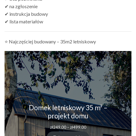
✔ na zgłoszenie
✔ instrukcja budowy
✔ lista materiałów
⭐ Najczęściej budowany – 35m2 letniskowy
Domek letniskowy 35 m² –
projekt domu
zł
249.00
–
zł
499.00