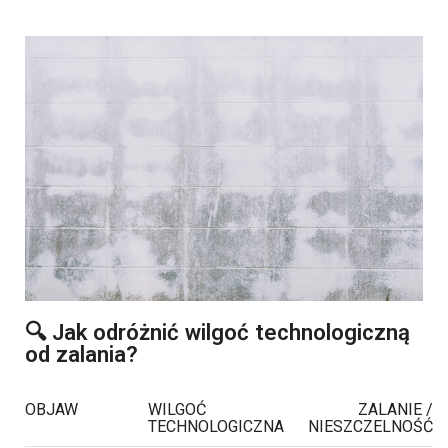
🔍 Jak odróżnić wilgoć technologiczną
od zalania?
OBJAW
WILGOĆ
ZALANIE /
TECHNOLOGICZNA
NIESZCZELNOŚĆ