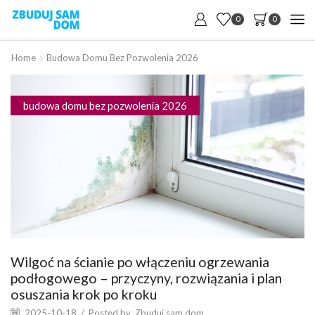
0
0
Home
Budowa Domu Bez Pozwolenia 2026
budowa domu bez pozwolenia 2026
Wilgoć na ścianie po włączeniu ogrzewania
podłogowego – przyczyny, rozwiązania i plan
osuszania krok po kroku
2025-10-18
/
Posted by
Zbuduj sam dom