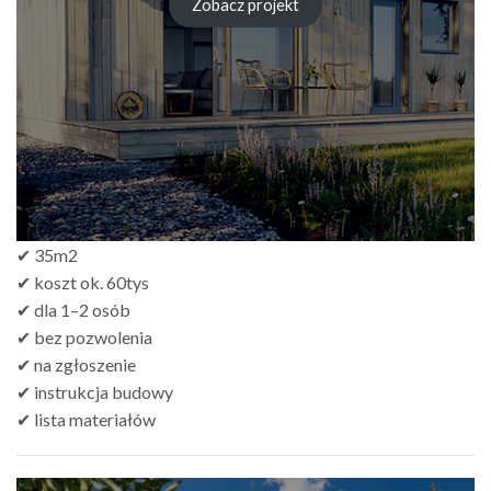
Zobacz projekt
✔ 35m2
✔ koszt ok. 60tys
✔ dla 1–2 osób
✔ bez pozwolenia
✔ na zgłoszenie
✔ instrukcja budowy
✔ lista materiałów