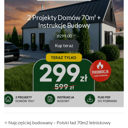
2 Projekty Domów 70m² +
Instrukcje Budowy
zł
299.00
Kup teraz
⭐ Najczęściej budowany – Polski ład 70m2 letniskowy