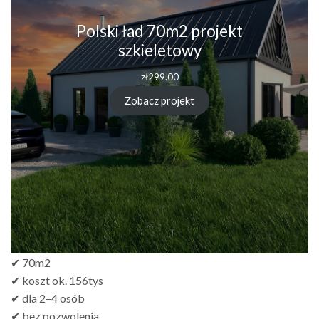
Polski ład 70m2 projekt
szkieletowy
zł
299.00
Zobacz projekt
✔ 70m2
✔ koszt ok. 156tys
✔ dla 2–4 osób
✔ bez pozwolenia