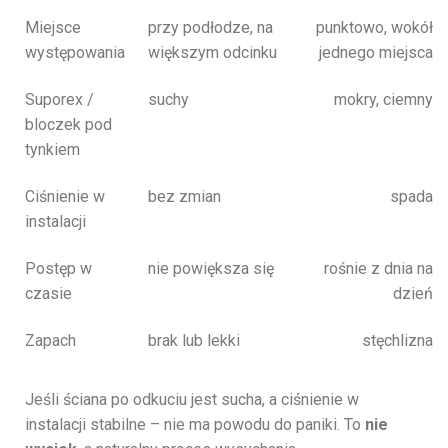
Miejsce
przy podłodze, na
punktowo, wokół
występowania
większym odcinku
jednego miejsca
Suporex /
suchy
mokry, ciemny
bloczek pod
tynkiem
Ciśnienie w
bez zmian
spada
instalacji
Postęp w
nie powiększa się
rośnie z dnia na
czasie
dzień
Zapach
brak lub lekki
stęchlizna
Jeśli ściana po odkuciu jest sucha, a ciśnienie w
instalacji stabilne – nie ma powodu do paniki. To
nie