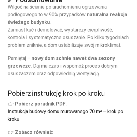
Wilgoć na ścianie po uruchomieniu ogrzewania
podłogowego to w 90% przypadków
naturalna reakcja
świeżego budynku
.
Zamiast kuć i demolować, wystarczy cierpliwość,
kontrola i systematyczne osuszanie. Po kilku tygodniach
problem zniknie, a dom ustabilizuje swój mikroklimat.
Pamiętaj –
nowy dom schnie nawet dwa sezony
grzewcze
. Daj mu czas i wspomóż proces dobrym
osuszaczem oraz odpowiednią wentylacją.
Pobierz instrukcję krok po kroku
👉
Pobierz poradnik PDF:
Instrukcja budowy domu murowanego 70 m² – krok po
kroku
👉
Zobacz również: