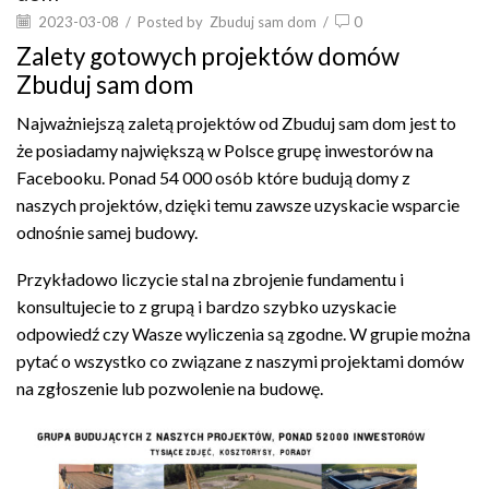
2023-03-08
/
Posted by
Zbuduj sam dom
/
0
Zalety gotowych projektów domów
Zbuduj sam dom
Najważniejszą zaletą projektów od Zbuduj sam dom jest to
że posiadamy największą w Polsce grupę inwestorów na
Facebooku. Ponad 54 000 osób które budują domy z
naszych projektów, dzięki temu zawsze uzyskacie wsparcie
odnośnie samej budowy.
Przykładowo liczycie stal na zbrojenie fundamentu i
konsultujecie to z grupą i bardzo szybko uzyskacie
odpowiedź czy Wasze wyliczenia są zgodne. W grupie można
pytać o wszystko co związane z naszymi projektami domów
na zgłoszenie lub pozwolenie na budowę.