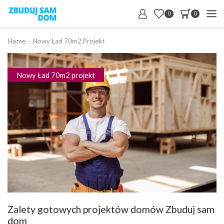
0
0
Home
Nowy Ład 70m2 Projekt
Nowy Ład 70m2 projekt
Zalety gotowych projektów domów Zbuduj sam
dom