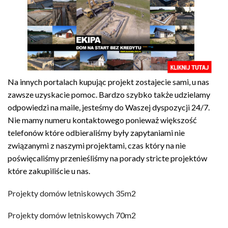
Na innych portalach kupując projekt zostajecie sami, u nas
zawsze uzyskacie pomoc. Bardzo szybko także udzielamy
odpowiedzi na maile, jesteśmy do Waszej dyspozycji 24/7.
Nie mamy numeru kontaktowego ponieważ większość
telefonów które odbieraliśmy były zapytaniami nie
związanymi z naszymi projektami, czas który na nie
poświęcaliśmy przenieśliśmy na porady stricte projektów
które zakupiliście u nas.
Projekty domów letniskowych 35m2
Projekty domów letniskowych 70m2