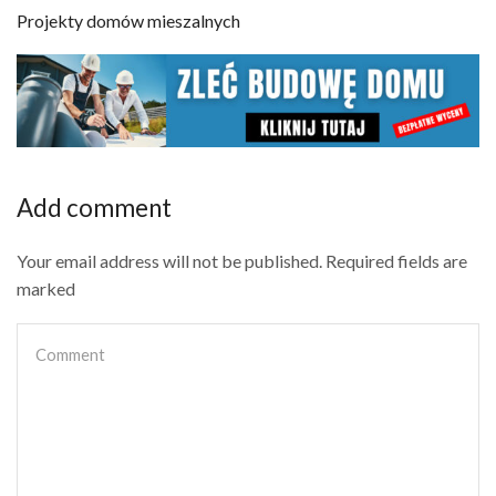
Projekty domów mieszalnych
Add comment
Your email address will not be published. Required fields are
marked