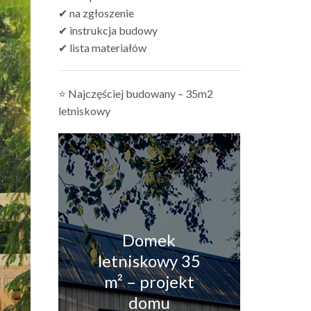
✔ na zgłoszenie
✔ instrukcja budowy
✔ lista materiałów
⭐ Najczęściej budowany – 35m2
letniskowy
Domek
letniskowy 35
m² – projekt
domu