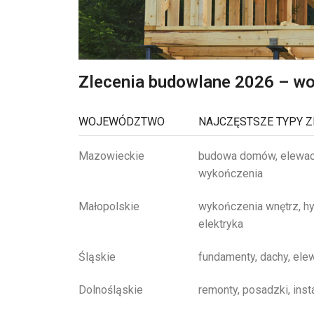
Zlecenia budowlane 2026 – wo
WOJEWÓDZTWO
NAJCZĘSTSZE TYPY 
Mazowieckie
budowa domów, elewacje
wykończenia
Małopolskie
wykończenia wnętrz, hy
elektryka
Śląskie
fundamenty, dachy, ele
Dolnośląskie
remonty, posadzki, inst