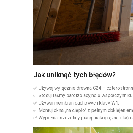
Jak uniknąć tych błędów?
✅ Używaj wyłącznie drewna C24 – czterostron
✅ Stosuj taśmy paroizolacyjne o współczynniku
✅ Używaj membran dachowych klasy W1.
✅ Montuj okna „na ciepło” z pełnym obklejeniem
✅ Wypełniaj szczeliny pianą niskoprężną i taśm