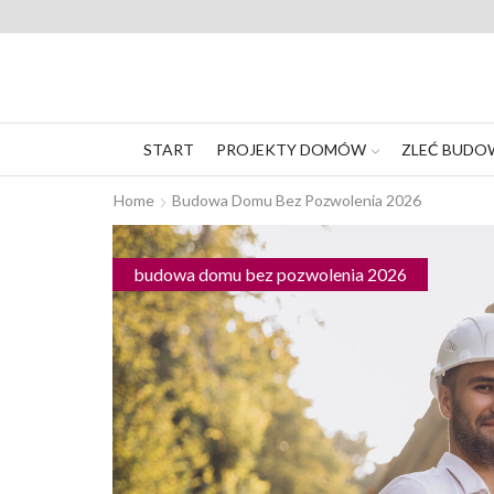
START
PROJEKTY DOMÓW
ZLEĆ BUDO
Home
Budowa Domu Bez Pozwolenia 2026
budowa domu bez pozwolenia 2026