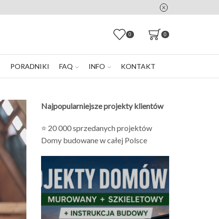
0
0
E
PORADNIKI
FAQ
INFO
KONTAKT
Najpopularniejsze projekty klientów
⭐ 20 000 sprzedanych projektów
Domy budowane w całej Polsce