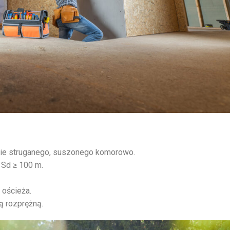
nie struganego, suszonego komorowo.
 Sd ≥ 100 m.
 ościeża.
ą rozprężną.