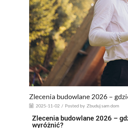
Zlecenia budowlane 2026 – gdz
2025-11-02
/
Posted by
Zbuduj sam dom
Zlecenia budowlane 2026 – gdz
wyróżnić?