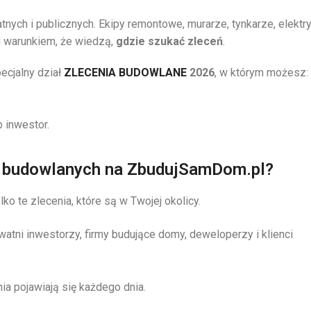
tnych i publicznych. Ekipy remontowe, murarze, tynkarze, elektr
d warunkiem, że wiedzą,
gdzie szukać zleceń
.
ecjalny dział
ZLECENIA BUDOWLANE
2026
, w którym możesz:
 inwestor.
ń budowlanych na ZbudujSamDom.pl?
ko te zlecenia, które są w Twojej okolicy.
watni inwestorzy, firmy budujące domy, deweloperzy i klienci
a pojawiają się każdego dnia.