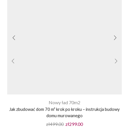
Nowy ład 70m2
Jak zbudować dom 70 m² krok po kroku – instrukcja budowy
domu murowanego
zł
499.00
zł
299.00