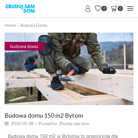
0
0
Home
Budowa Domu
budowa domu
Budowa domu 150 m2 Bytom
2026-05-08
/
Posted by
Zbuduj sam dom
Budowa domu 150 m2 w Bytomiu to propozycja dla