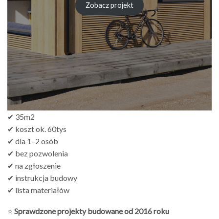
Zobacz projekt
✔ 35m2
✔ koszt ok. 60tys
✔ dla 1–2 osób
✔ bez pozwolenia
✔ na zgłoszenie
✔ instrukcja budowy
✔ lista materiałów
⭐
Sprawdzone projekty budowane od 2016 roku