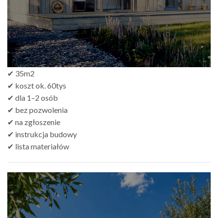
✔ 35m2
✔ koszt ok. 60tys
✔ dla 1–2 osób
✔ bez pozwolenia
✔ na zgłoszenie
✔ instrukcja budowy
✔ lista materiałów