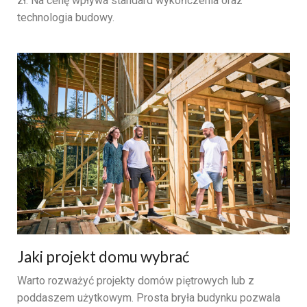
zł. Na cenę wpływa standard wykończenia oraz
technologia budowy.
Jaki projekt domu wybrać
Warto rozważyć projekty domów piętrowych lub z
poddaszem użytkowym. Prosta bryła budynku pozwala