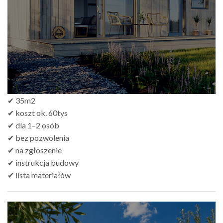
✔ 35m2
✔ koszt ok. 60tys
✔ dla 1–2 osób
✔ bez pozwolenia
✔ na zgłoszenie
✔ instrukcja budowy
✔ lista materiałów