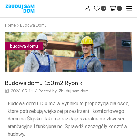
0
0
Home
Budowa Domu
budowa domu
Budowa domu 150 m2 Rybnik
2026-05-11
/
Posted by
Zbuduj sam dom
Budowa domu 150 m2 w Rybniku to propozycja dla osób,
które potrzebują większej przestrzeni i komfortowego
domu na Śląsku. Taki metraż daje szerokie możliwości
aranżacyjne i funkcjonalne. Sprawdź szczegóły kosztów
budowy.