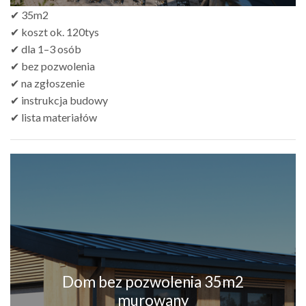
✔ 35m2
✔ koszt ok. 120tys
✔ dla 1–3 osób
✔ bez pozwolenia
✔ na zgłoszenie
✔ instrukcja budowy
✔ lista materiałów
Dom bez pozwolenia 35m2
murowany