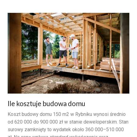
Ile kosztuje budowa domu
Koszt budowy domu 150 m2 w Rybniku wynosi średnio
od 620 000 do 900 000 zł w stanie deweloperskim. Stan
surowy zamknięty to wydatek około 360 000–510 000