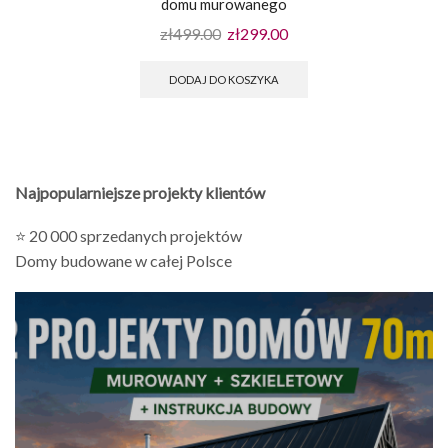
domu murowanego
zł
499.00
zł
299.00
DODAJ DO KOSZYKA
Najpopularniejsze projekty klientów
⭐ 20 000 sprzedanych projektów
Domy budowane w całej Polsce