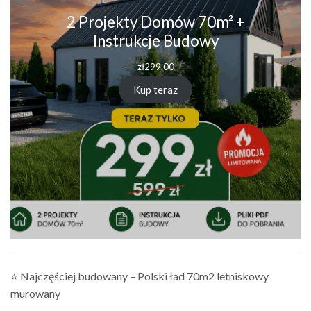
2 Projekty Domów 70m² +
Instrukcje Budowy
zł
299.00
Kup teraz
⭐ Najczęściej budowany – Polski ład 70m2 letniskowy
murowany