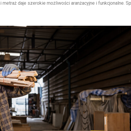
i metraż daje szerokie możliwości aranżacyjne i funkcjonalne. S