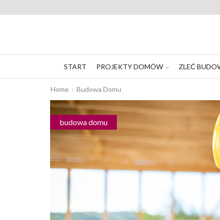
START
PROJEKTY DOMÓW
ZLEĆ BUDO
Home
Budowa Domu
budowa domu