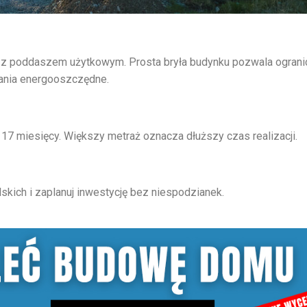
 z poddaszem użytkowym. Prosta bryła budynku pozwala ograni
ania energooszczędne.
7 miesięcy. Większy metraż oznacza dłuższy czas realizacji.
ich i zaplanuj inwestycję bez niespodzianek.