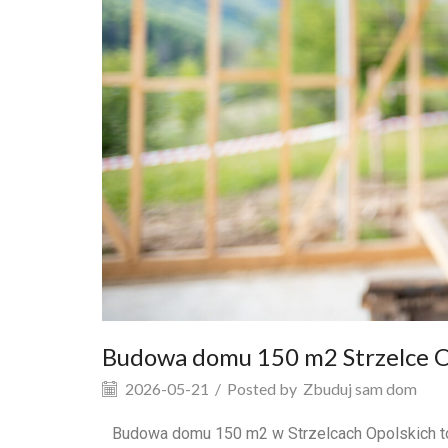
Budowa domu 150 m2 Strzelce O
2026-05-21
/
Posted by
Zbuduj sam dom
Budowa domu 150 m2 w Strzelcach Opolskich to 