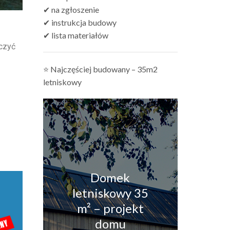
✔ na zgłoszenie
✔ instrukcja budowy
✔ lista materiałów
czyć
⭐ Najczęściej budowany – 35m2
letniskowy
Domek
letniskowy 35
m² – projekt
domu