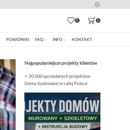
0
0
E
PORADNIKI
FAQ
INFO
KONTAKT
Najpopularniejsze projekty klientów
⭐ 20 000 sprzedanych projektów
Domy budowane w całej Polsce