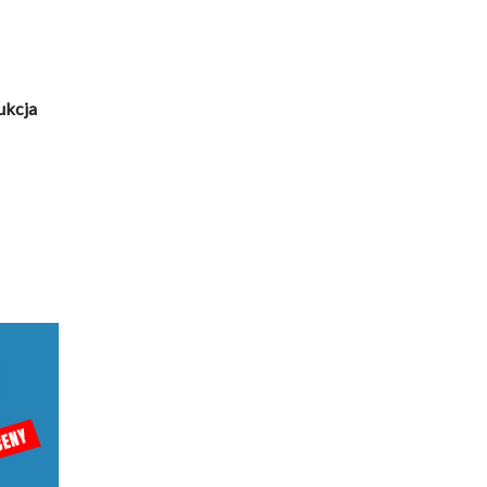
ukcja