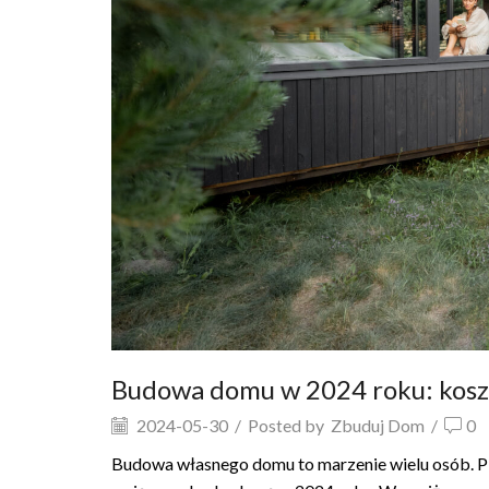
Budowa domu w 2024 roku: koszty
2024-05-30
/
Posted by
Zbuduj Dom
/
0
Budowa własnego domu to marzenie wielu osób. Pla