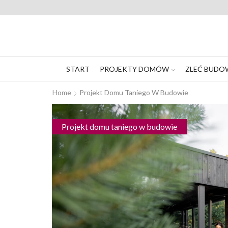
START
PROJEKTY DOMÓW
ZLEĆ BUDO
Home
Projekt Domu Taniego W Budowie
Projekt domu taniego w budowie