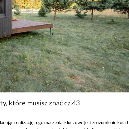
, które musisz znać cz.43
nując realizację tego marzenia, kluczowe jest zrozumienie kosz