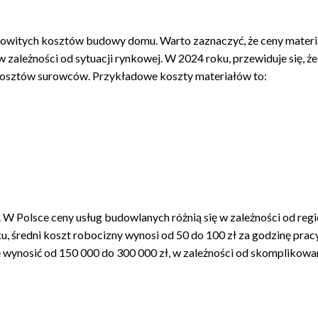
kowitych kosztów budowy domu. Warto zaznaczyć, że ceny mater
zależności od sytuacji rynkowej. W 2024 roku, przewiduje się, że
t kosztów surowców. Przykładowe koszty materiałów to:
 W Polsce ceny usług budowlanych różnią się w zależności od reg
, średni koszt robocizny wynosi od 50 do 100 zł za godzinę pracy
wynosić od 150 000 do 300 000 zł, w zależności od skomplikowa