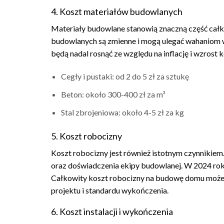
4. Koszt materiałów budowlanych
Materiały budowlane stanowią znaczną część cał
budowlanych są zmienne i mogą ulegać wahaniom w 
będą nadal rosnąć ze względu na inflację i wzros
Cegły i pustaki: od 2 do 5 zł za sztukę
Beton: około 300-400 zł za m³
Stal zbrojeniowa: około 4-5 zł za kg
5. Koszt robocizny
Koszt robocizny jest również istotnym czynnikiem.
oraz doświadczenia ekipy budowlanej. W 2024 roku
Całkowity koszt robocizny na budowę domu może 
projektu i standardu wykończenia.
6. Koszt instalacji i wykończenia