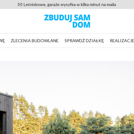
Letniskowe, garaże wysyłka w kilka minut na maila
WĘ
ZLECENIA BUDOWLANE
SPRAWDŹ DZIAŁKĘ
REALIZACJ