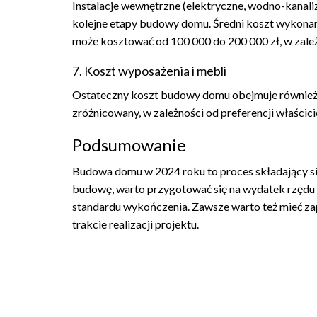
Instalacje wewnętrzne (elektryczne, wodno-kanali
kolejne etapy budowy domu. Średni koszt wykonani
może kosztować od 100 000 do 200 000 zł, w zależ
7. Koszt wyposażenia i mebli
Ostateczny koszt budowy domu obejmuje również w
zróżnicowany, w zależności od preferencji właścic
Podsumowanie
Budowa domu w 2024 roku to proces składający się 
budowę, warto przygotować się na wydatek rzędu 50
standardu wykończenia. Zawsze warto też mieć zap
trakcie realizacji projektu.