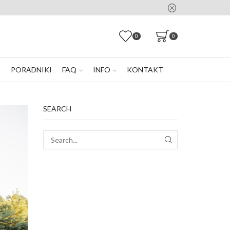
0
0
E
PORADNIKI
FAQ
INFO
KONTAKT
SEARCH
SEARCH