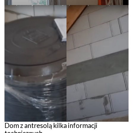
Dom z antresolą kilka informacji