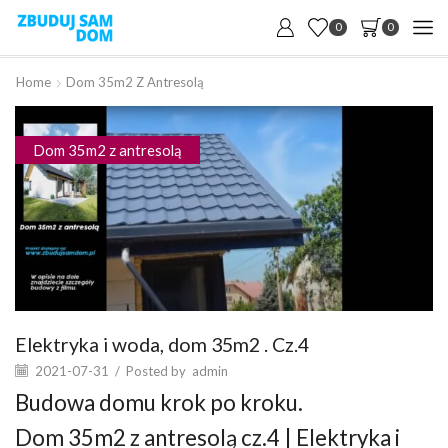
0
0
Home
Dom 35m2 Z Antresolą
Dom 35m2 z antresolą
Elektryka i woda, dom 35m2 . Cz.4
2021-07-31
/
Posted by
admin
Budowa domu krok po kroku.
Dom 35m2 z antresolą cz.4 | Elektryka i