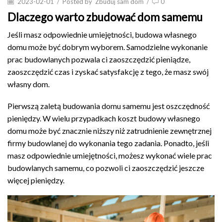
2023-02-01
/
Posted by
Zbuduj sam dom
/
0
Dlaczego warto zbudować dom samemu
Jeśli masz odpowiednie umiejętności, budowa własnego
domu może być dobrym wyborem. Samodzielne wykonanie
prac budowlanych pozwala ci zaoszczędzić pieniądze,
zaoszczędzić czas i zyskać satysfakcję z tego, że masz swój
własny dom.
Pierwszą zaletą budowania domu samemu jest oszczędność
pieniędzy. W wielu przypadkach koszt budowy własnego
domu może być znacznie niższy niż zatrudnienie zewnętrznej
firmy budowlanej do wykonania tego zadania. Ponadto, jeśli
masz odpowiednie umiejętności, możesz wykonać wiele prac
budowlanych samemu, co pozwoli ci zaoszczędzić jeszcze
więcej pieniędzy.