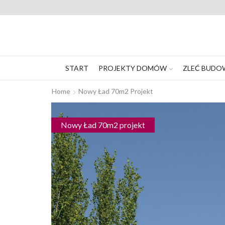
START
PROJEKTY DOMÓW
ZLEĆ BUDO
Home
Nowy Ład 70m2 Projekt
Nowy Ład 70m2 projekt