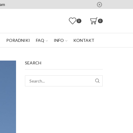
0
0
E
PORADNIKI
FAQ
INFO
KONTAKT
SEARCH
SEARCH