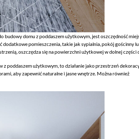
 do budowy domu z poddaszem użytkowym, jest oszczędność miejs
 dodatkowe pomieszczenia, takie jak sypialnia, pokój gościnny lu
rzenią, oszczędza się na powierzchni użytkowej w dolnej części
ów z poddaszem użytkowym, to działanie jako przestrzeń dekoracy
ami, aby zapewnić naturalne i jasne wnętrze. Można również