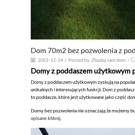
Dom 70m2 bez pozwolenia z po
2022-12-14
/
Posted by
Zbuduj sam dom
/
Domy z poddaszem użytkowym p
Domy z poddaszem użytkowym zyskują na popularn
unikalnych i interesujących funkcji. Dom z podda
to poddasze, które jest użytkowane jako część do
Domy bez pozwolenia nie oznaczają że możemy bud
opisane kliknij.