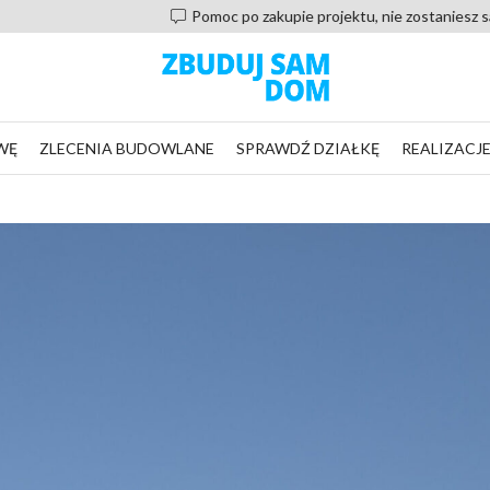
Pomoc po zakupie projektu, nie zostaniesz sam
WĘ
ZLECENIA BUDOWLANE
SPRAWDŹ DZIAŁKĘ
REALIZACJ