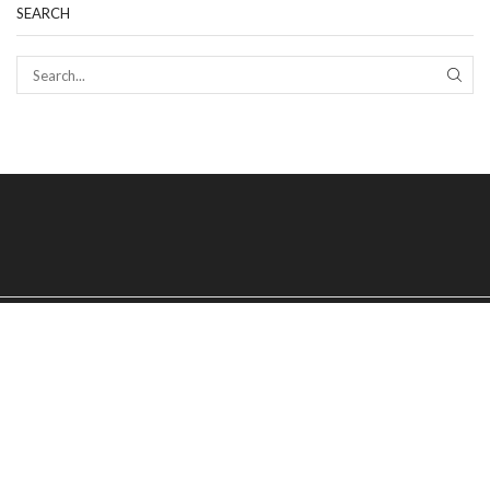
SEARCH
SEAR