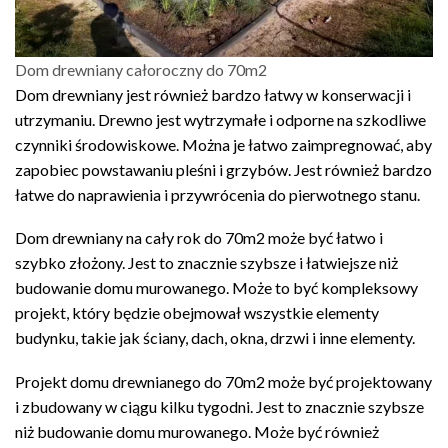
Dom drewniany całoroczny do 70m2
Dom drewniany jest również bardzo łatwy w konserwacji i
utrzymaniu. Drewno jest wytrzymałe i odporne na szkodliwe
czynniki środowiskowe. Można je łatwo zaimpregnować, aby
zapobiec powstawaniu pleśni i grzybów. Jest również bardzo
łatwe do naprawienia i przywrócenia do pierwotnego stanu.
Dom drewniany na cały rok do 70m2 może być łatwo i
szybko złożony. Jest to znacznie szybsze i łatwiejsze niż
budowanie domu murowanego. Może to być kompleksowy
projekt, który będzie obejmował wszystkie elementy
budynku, takie jak ściany, dach, okna, drzwi i inne elementy.
Projekt domu drewnianego do 70m2 może być projektowany
i zbudowany w ciągu kilku tygodni. Jest to znacznie szybsze
niż budowanie domu murowanego. Może być również