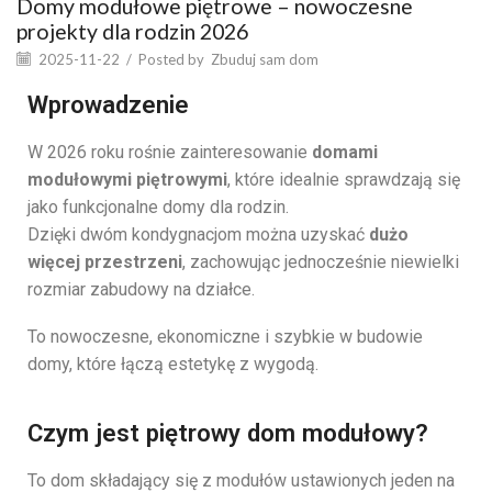
Domy modułowe piętrowe – nowoczesne
projekty dla rodzin 2026
2025-11-22
/
Posted by
Zbuduj sam dom
Wprowadzenie
W 2026 roku rośnie zainteresowanie
domami
modułowymi piętrowymi
, które idealnie sprawdzają się
jako funkcjonalne domy dla rodzin.
Dzięki dwóm kondygnacjom można uzyskać
dużo
więcej przestrzeni
, zachowując jednocześnie niewielki
rozmiar zabudowy na działce.
To nowoczesne, ekonomiczne i szybkie w budowie
domy, które łączą estetykę z wygodą.
Czym jest piętrowy dom modułowy?
To dom składający się z modułów ustawionych jeden na