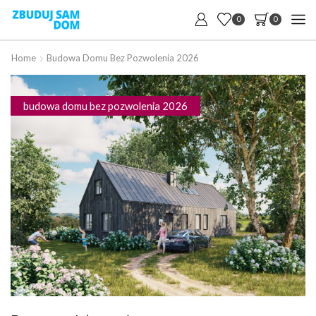
0
0
Home
Budowa Domu Bez Pozwolenia 2026
budowa domu bez pozwolenia 2026