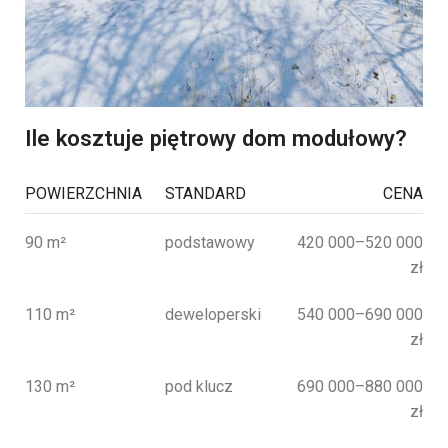
Ile kosztuje piętrowy dom modułowy?
POWIERZCHNIA
STANDARD
CENA
90 m²
podstawowy
420 000–520 000
zł
110 m²
deweloperski
540 000–690 000
zł
130 m²
pod klucz
690 000–880 000
zł