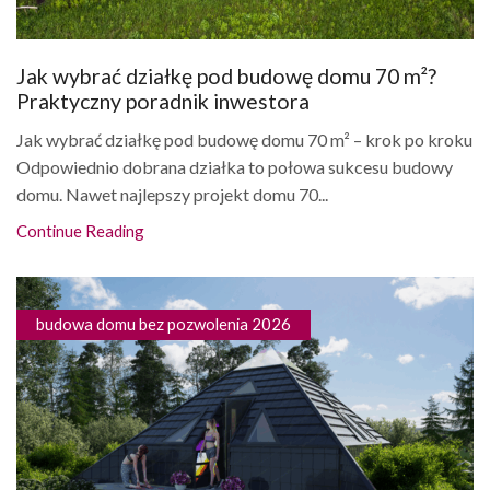
Jak wybrać działkę pod budowę domu 70 m²?
Praktyczny poradnik inwestora
Jak wybrać działkę pod budowę domu 70 m² – krok po kroku
Odpowiednio dobrana działka to połowa sukcesu budowy
domu. Nawet najlepszy projekt domu 70...
Continue Reading
budowa domu bez pozwolenia 2026