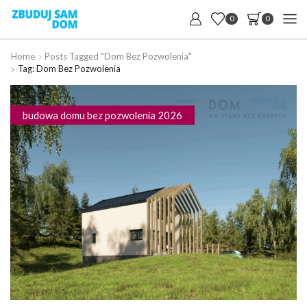
0
0
Home
Posts Tagged "dom Bez Pozwolenia"
Tag: Dom Bez Pozwolenia
budowa domu bez pozwolenia 2026