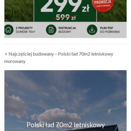
⭐ Najczęściej budowany – Polski ład 70m2 letniskowy
murowany
Polski ład 70m2 letniskowy