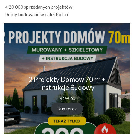
⭐ 20 000 sprzedanych projektów
Domy budowane w całej Polsce
2 Projekty Domów 70m² +
Instrukcje Budowy
zł
299.00
Kup teraz