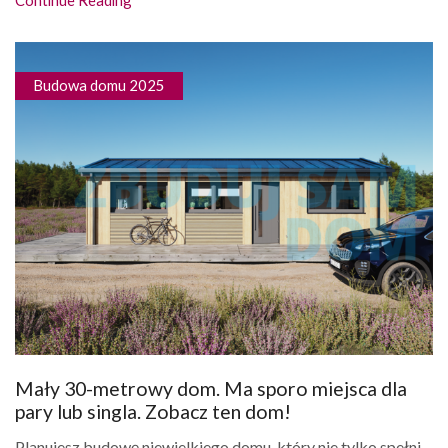
Budowa domu 2025
Mały 30-metrowy dom. Ma sporo miejsca dla
pary lub singla. Zobacz ten dom!
Planujesz budowę niewielkiego domu, który nie tylko spełni