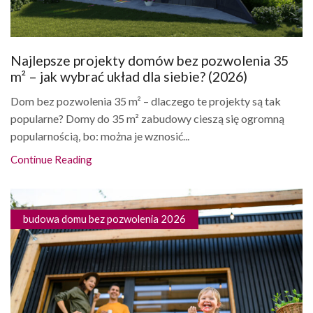
Najlepsze projekty domów bez pozwolenia 35
m² – jak wybrać układ dla siebie? (2026)
Dom bez pozwolenia 35 m² – dlaczego te projekty są tak
popularne? Domy do 35 m² zabudowy cieszą się ogromną
popularnością, bo: można je wznosić...
Continue Reading
budowa domu bez pozwolenia 2026