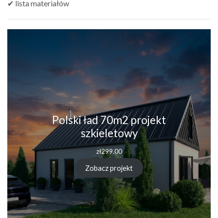
✔ lista materiałów
Polski ład 70m2 projekt
szkieletowy
zł
299.00
Zobacz projekt