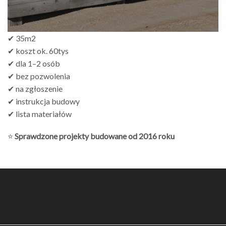
✔ 35m2
✔ koszt ok. 60tys
✔ dla 1–2 osób
✔ bez pozwolenia
✔ na zgłoszenie
✔ instrukcja budowy
✔ lista materiałów
⭐
Sprawdzone projekty budowane od 2016 roku