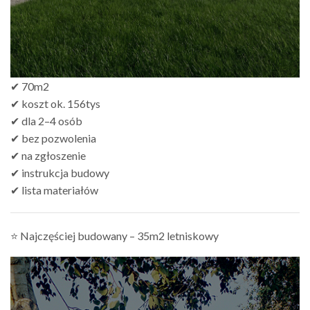
✔ 70m2
✔ koszt ok. 156tys
✔ dla 2–4 osób
✔ bez pozwolenia
✔ na zgłoszenie
✔ instrukcja budowy
✔ lista materiałów
⭐ Najczęściej budowany – 35m2 letniskowy