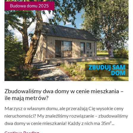
Budowa domu 2025
Zbudowaliśmy dwa domy w cenie mieszkania –
ile mają metrów?
Marzysz o własnym domu, ale przerażają Cię wysokie ceny
nieruchomości? My znaleźliśmy rozwiązanie – zbudowaliśmy
dwa domy w cenie mieszkania! Każdy z nich ma 35m²...
Continue Reading