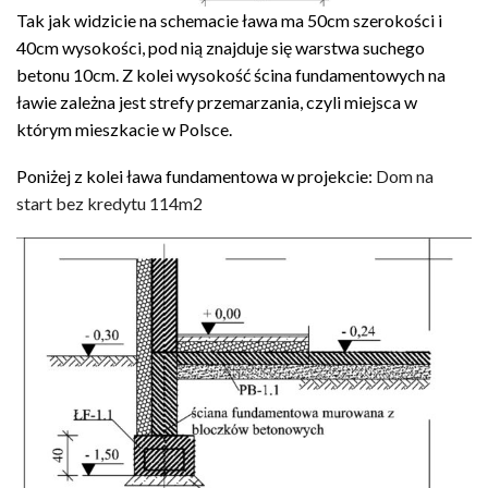
Tak jak widzicie na schemacie ława ma 50cm szerokości i
40cm wysokości, pod nią znajduje się warstwa suchego
betonu 10cm. Z kolei wysokość ścina fundamentowych na
ławie zależna jest strefy przemarzania, czyli miejsca w
którym mieszkacie w Polsce.
Poniżej z kolei ława fundamentowa w projekcie:
Dom na
start bez kredytu 114m2