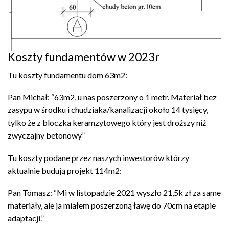
Koszty fundamentów w 2023r
Tu koszty fundamentu dom 63m2:
Pan Michał: “63m2, u nas poszerzony o 1 metr. Materiał bez
zasypu w środku i chudziaka/kanalizacji około 14 tysięcy,
tylko że z bloczka keramzytowego który jest droższy niż
zwyczajny betonowy”
Tu koszty podane przez naszych inwestorów którzy
aktualnie budują projekt 114m2:
Pan Tomasz: “Mi w listopadzie 2021 wyszło 21,5k zł za same
materiały, ale ja miałem poszerzoną ławę do 70cm na etapie
adaptacji.”