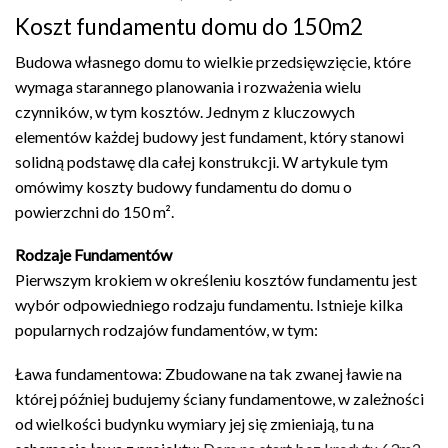
Koszt fundamentu domu do 150m2
Budowa własnego domu to wielkie przedsięwzięcie, które
wymaga starannego planowania i rozważenia wielu
czynników, w tym kosztów. Jednym z kluczowych
elementów każdej budowy jest fundament, który stanowi
solidną podstawę dla całej konstrukcji. W artykule tym
omówimy koszty budowy fundamentu do domu o
powierzchni do 150 m².
Rodzaje Fundamentów
Pierwszym krokiem w określeniu kosztów fundamentu jest
wybór odpowiedniego rodzaju fundamentu. Istnieje kilka
popularnych rodzajów fundamentów, w tym:
Ława fundamentowa: Zbudowane na tak zwanej ławie na
której później budujemy ściany fundamentowe, w zależności
od wielkości budynku wymiary jej się zmieniają, tu na