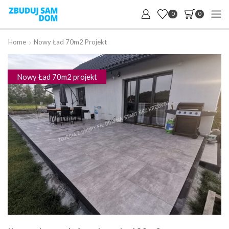
0
0
Home
Nowy Ład 70m2 Projekt
Nowy Ład 70m2 projekt