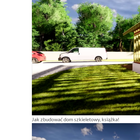
Jak zbudować dom szkieletowy, książka!