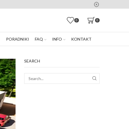
0
0
E
PORADNIKI
FAQ
INFO
KONTAKT
SEARCH
SEARCH