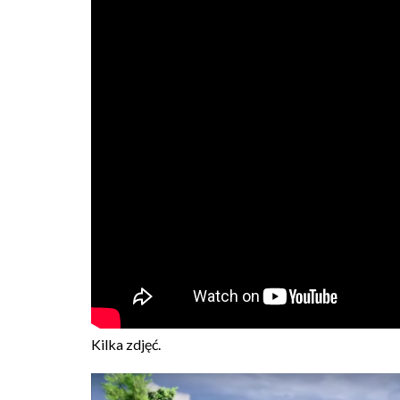
Kilka zdjęć.