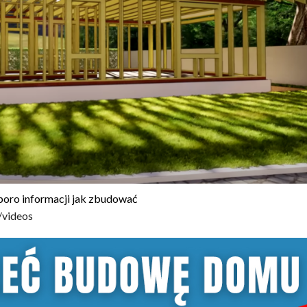
poro informacji jak zbudować
/videos