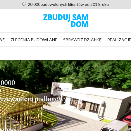
20 000 zadowolonych klientów od 2016 roku
WĘ
ZLECENIA BUDOWLANE
SPRAWDŹ DZIAŁKĘ
REALIZACJ