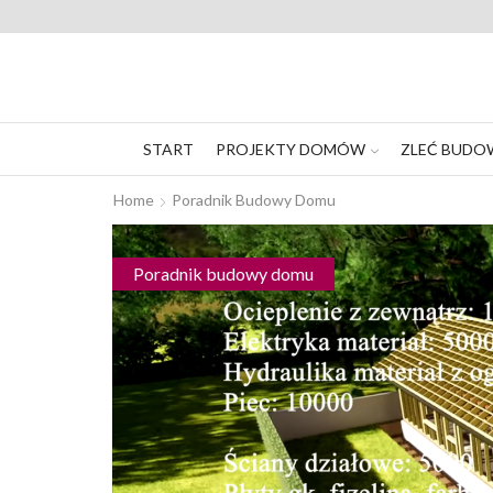
START
PROJEKTY DOMÓW
ZLEĆ BUDO
Home
Poradnik Budowy Domu
Poradnik budowy domu