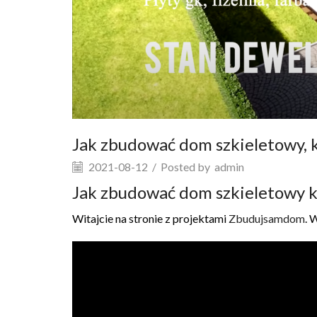
Jak zbudować dom szkieletowy, k
2021-08-12
/
Posted by
admin
Jak zbudować dom szkieletowy k
Witajcie na stronie z projektami
Zbudujsamdom
. 