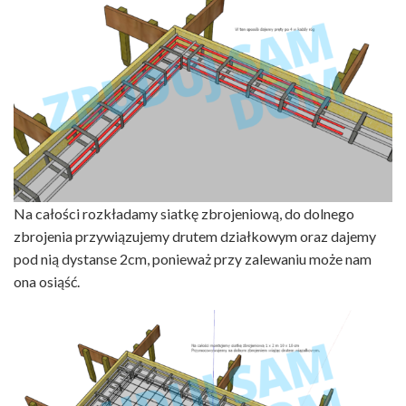
Na całości rozkładamy siatkę zbrojeniową, do dolnego
zbrojenia przywiązujemy drutem działkowym oraz dajemy
pod nią dystanse 2cm, ponieważ przy zalewaniu może nam
ona osiąść.