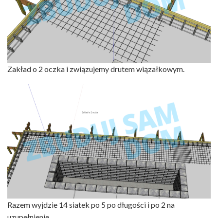
Zakład o 2 oczka i związujemy drutem wiązałkowym.
Razem wyjdzie 14 siatek po 5 po długości i po 2 na
uzupełnienie.