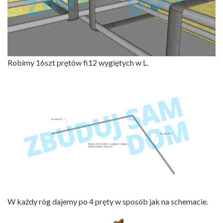
Robimy 16szt prętów fi12 wygiętych w L.
W każdy róg dajemy po 4 pręty w sposób jak na schemacie.