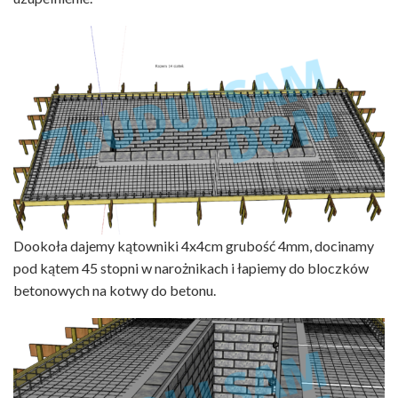
Dookoła dajemy kątowniki 4x4cm grubość 4mm, docinamy
pod kątem 45 stopni w narożnikach i łapiemy do bloczków
betonowych na kotwy do betonu.