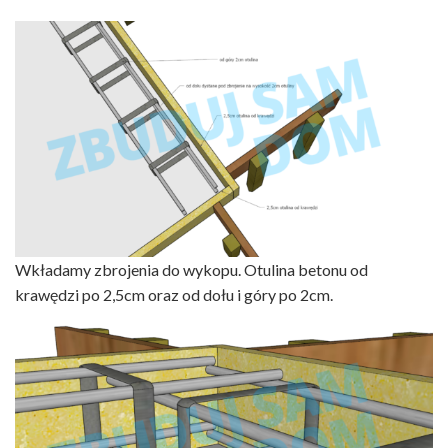
Wkładamy zbrojenia do wykopu. Otulina betonu od
krawędzi po 2,5cm oraz od dołu i góry po 2cm.