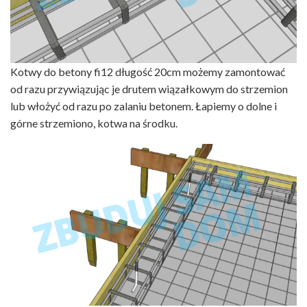
Kotwy do betony fi12 długość 20cm możemy zamontować
od razu przywiązując je drutem wiązałkowym do strzemion
lub włożyć od razu po zalaniu betonem. Łapiemy o dolne i
górne strzemiono, kotwa na środku.