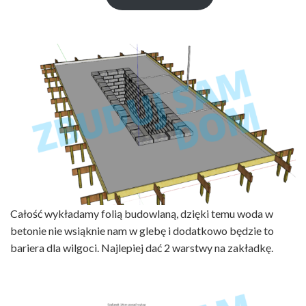
zł499.00.
zł299.00.
Całość wykładamy folią budowlaną, dzięki temu woda w
betonie nie wsiąknie nam w glebę i dodatkowo będzie to
bariera dla wilgoci. Najlepiej dać 2 warstwy na zakładkę.