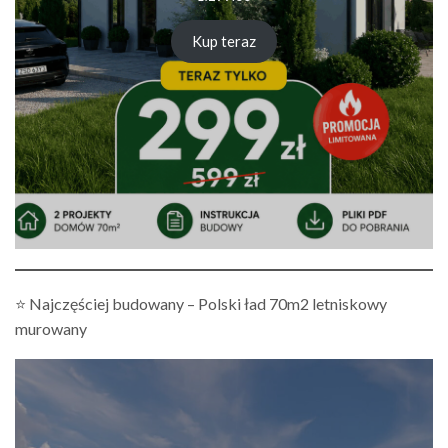
Kup teraz
⭐ Najczęściej budowany – Polski ład 70m2 letniskowy
murowany