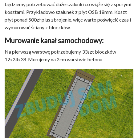
będziemy potrzebować duże szalunki co wiąże się z sporymi
kosztami. Przykładowo szalunek z płyt OSB 18mm. Koszt
płyt ponad 500zł plus zbrojenie, więc warto poświęcić czas i
wymurować ściany z bloczków.
Murowanie kanał samochodowy:
Na pierwszą warstwę potrzebujemy 33szt bloczków
12x24x38. Murujemy na 2cm warstwie betonu.