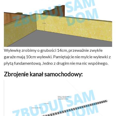
Wylewkę zrobimy o grubości 14cm, przeważnie zwykłe
garaże mają 10cm wylewki. Pamiętajcie nie mylcie wylewki z
płytą fundamentową. Jedno z drugim nie ma nic wspólnego.
Zbrojenie kanał samochodowy: