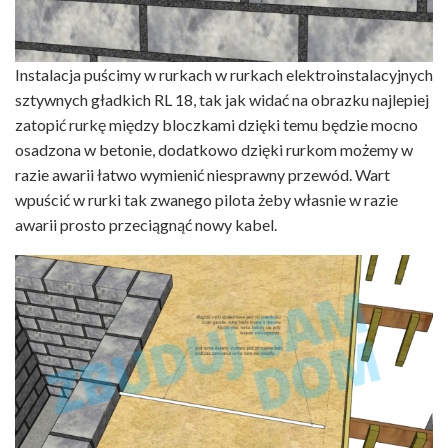
Instalacja puścimy w rurkach w rurkach elektroinstalacyjnych
sztywnych gładkich RL 18, tak jak widać na obrazku najlepiej
zatopić rurkę między bloczkami dzięki temu będzie mocno
osadzona w betonie, dodatkowo dzięki rurkom możemy w
razie awarii łatwo wymienić niesprawny przewód. Wart
wpuścić w rurki tak zwanego pilota żeby własnie w razie
awarii prosto przeciągnąć nowy kabel.