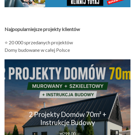
Najpopularniejsze projekty klientów
⭐ 20 000 sprzedanych projektów
Domy budowane w całej Polsce
2 Projekty Domów 70m² +
Instrukcje Budowy
zł
299.00