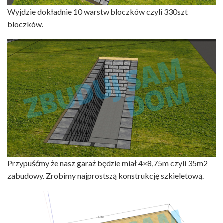
Wyjdzie dokładnie 10 warstw bloczków czyli 330szt
bloczków.
Przypuśćmy że nasz garaż będzie miał 4×8,75m czyli 35m2
zabudowy. Zrobimy najprostszą konstrukcję szkieletową.