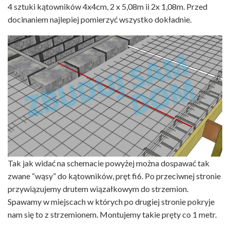
4 sztuki kątowników 4x4cm, 2 x 5,08m ii 2x 1,08m. Przed
docinaniem najlepiej pomierzyć wszystko dokładnie.
Tak jak widać na schemacie powyżej można dospawać tak
zwane “wąsy” do kątowników, pręt fi6. Po przeciwnej stronie
przywiązujemy drutem wiązałkowym do strzemion.
Spawamy w miejscach w których po drugiej stronie pokryje
nam się to z strzemionem. Montujemy takie pręty co 1 metr.