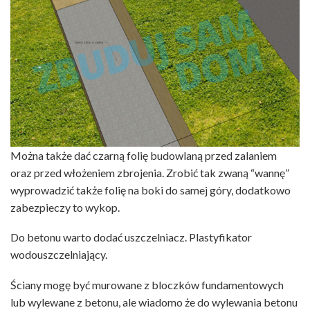
Można także dać czarną folię budowlaną przed zalaniem
oraz przed włożeniem zbrojenia. Zrobić tak zwaną “wannę”
wyprowadzić także folię na boki do samej góry, dodatkowo
zabezpieczy to wykop.
Do betonu warto dodać uszczelniacz. Plastyfikator
wodouszczelniający.
Ściany mogę być murowane z bloczków fundamentowych
lub wylewane z betonu, ale wiadomo że do wylewania betonu