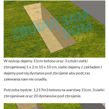
W wykop dajemy 15cm betonu oraz 3 sztuki siatki
zbrojeniowej 1 x 2 m 10 x 10 cm, siatki dajemy z zakładem i
dajemy pod nią dystanse pod zbrojenie aby podczas
zalewania nam nie osiadła.
Potrzeba będzie: 1,217m3 betonu na warstwę 15cm, 3 siatki
zbrojeniowe oraz 20 dystansów pod zbrojenie.