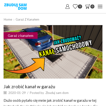
0
0
Home
Garaż Z Kanałem
Garaż z kanałem
Jak zrobić kanał w garażu
2020-01-29
/
Posted by
Zbuduj sam dom
Dużo osób pytało się mnie jak zrobić kanał w garażu w tej