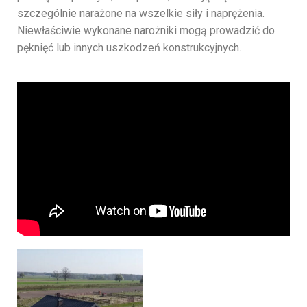
szczególnie narażone na wszelkie siły i naprężenia.
Niewłaściwie wykonane narożniki mogą prowadzić do
pęknięć lub innych uszkodzeń konstrukcyjnych.