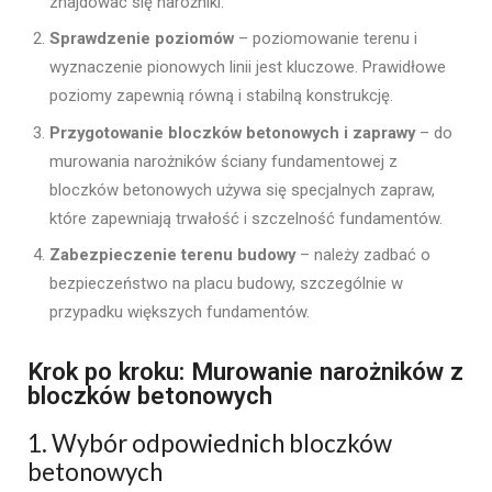
znajdować się narożniki.
Sprawdzenie poziomów
– poziomowanie terenu i
wyznaczenie pionowych linii jest kluczowe. Prawidłowe
poziomy zapewnią równą i stabilną konstrukcję.
Przygotowanie bloczków betonowych i zaprawy
– do
murowania narożników ściany fundamentowej z
bloczków betonowych używa się specjalnych zapraw,
które zapewniają trwałość i szczelność fundamentów.
Zabezpieczenie terenu budowy
– należy zadbać o
bezpieczeństwo na placu budowy, szczególnie w
przypadku większych fundamentów.
Krok po kroku: Murowanie narożników z
bloczków betonowych
1. Wybór odpowiednich bloczków
betonowych