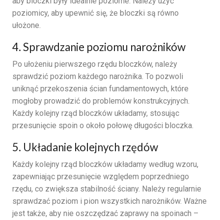
aby bloczki były idealnie poziome. Należy użyć
poziomicy, aby upewnić się, że bloczki są równo
ułożone.
4. Sprawdzanie poziomu narożników
Po ułożeniu pierwszego rzędu bloczków, należy
sprawdzić poziom każdego narożnika. To pozwoli
uniknąć przekoszenia ścian fundamentowych, które
mogłoby prowadzić do problemów konstrukcyjnych.
Każdy kolejny rząd bloczków układamy, stosując
przesunięcie spoin o około połowę długości bloczka.
5. Układanie kolejnych rzędów
Każdy kolejny rząd bloczków układamy według wzoru,
zapewniając przesunięcie względem poprzedniego
rzędu, co zwiększa stabilność ściany. Należy regularnie
sprawdzać poziom i pion wszystkich narożników. Ważne
jest także, aby nie oszczędzać zaprawy na spoinach –