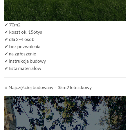
✔ 70m2
✔ koszt ok. 156tys
✔ dla 2–4 osób
✔ bez pozwolenia
✔ na zgłoszenie
✔ instrukcja budowy
✔ lista materiałów
⭐ Najczęściej budowany – 35m2 letniskowy