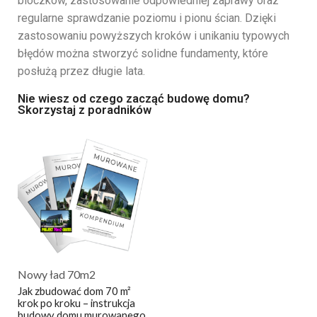
bloczków, zastosowanie odpowiedniej zaprawy oraz
regularne sprawdzanie poziomu i pionu ścian. Dzięki
zastosowaniu powyższych kroków i unikaniu typowych
błędów można stworzyć solidne fundamenty, które
posłużą przez długie lata.
Nie wiesz od czego zacząć budowę domu?
Skorzystaj z poradników
Nowy ład 70m2
Jak zbudować dom 70 m²
krok po kroku – instrukcja
budowy domu murowanego