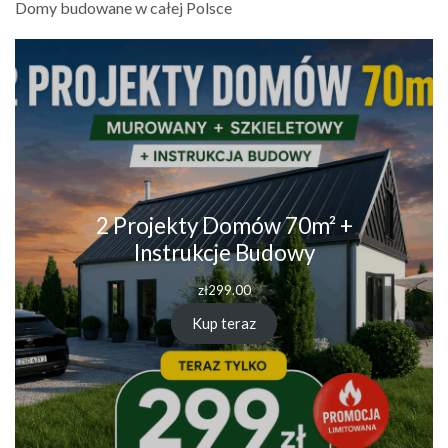
Domy budowane w całej Polsce
2 Projekty Domów 70m² +
Instrukcje Budowy
zł
299.00
Kup teraz