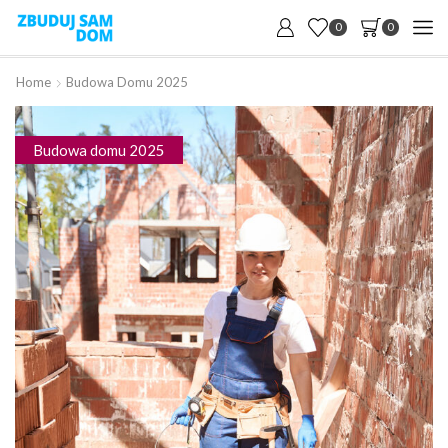
0
0
Home
Budowa Domu 2025
Budowa domu 2025