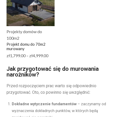
Projekty domów do
100m2
Projekt domu do 70m2
murowany
zł
1,799.00
–
zł
4,999.00
Jak przygotować się do murowania
narożników?
Przed rozpoczęciem prac warto się odpowiednio
przygotować. Oto, co powinno się uwzględnić:
Dokładne wytyczenie fundamentów
– zaczynamy od
wyznaczenia dokładnych punktów, w których będą