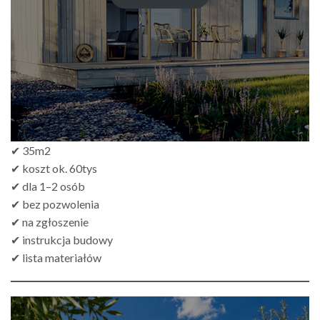
do
zł499.00
✔ 35m2
✔ koszt ok. 60tys
✔ dla 1–2 osób
✔ bez pozwolenia
✔ na zgłoszenie
✔ instrukcja budowy
✔ lista materiałów