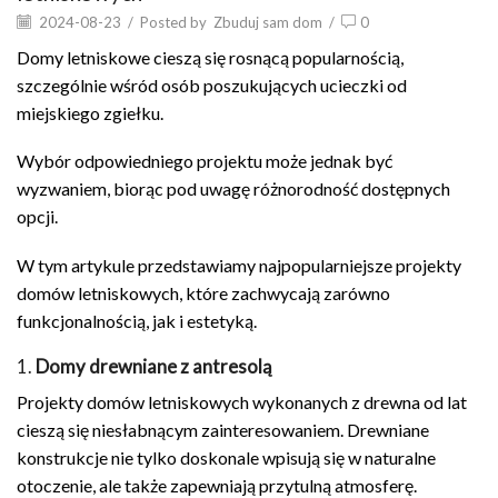
2024-08-23
/
Posted by
Zbuduj sam dom
/
0
Domy letniskowe cieszą się rosnącą popularnością,
szczególnie wśród osób poszukujących ucieczki od
miejskiego zgiełku.
Wybór odpowiedniego projektu może jednak być
wyzwaniem, biorąc pod uwagę różnorodność dostępnych
opcji.
W tym artykule przedstawiamy najpopularniejsze projekty
domów letniskowych, które zachwycają zarówno
funkcjonalnością, jak i estetyką.
1.
Domy drewniane z antresolą
Projekty domów letniskowych wykonanych z drewna od lat
cieszą się niesłabnącym zainteresowaniem. Drewniane
konstrukcje nie tylko doskonale wpisują się w naturalne
otoczenie, ale także zapewniają przytulną atmosferę.