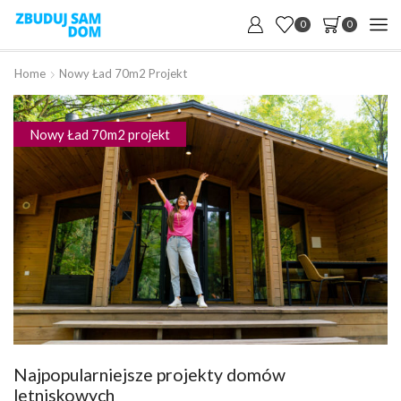
0
0
Home
Nowy Ład 70m2 Projekt
Nowy Ład 70m2 projekt
Najpopularniejsze projekty domów
letniskowych