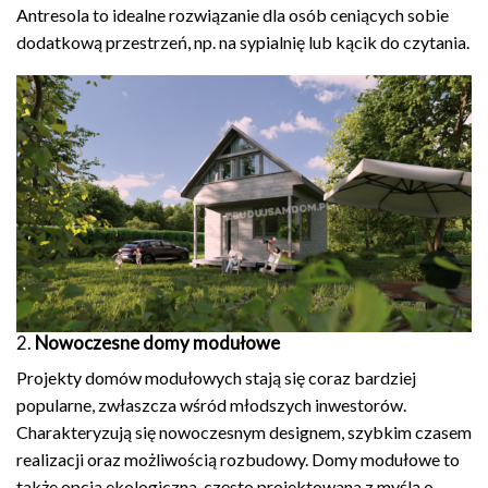
Antresola to idealne rozwiązanie dla osób ceniących sobie
dodatkową przestrzeń, np. na sypialnię lub kącik do czytania.
2.
Nowoczesne domy modułowe
Projekty domów modułowych stają się coraz bardziej
popularne, zwłaszcza wśród młodszych inwestorów.
Charakteryzują się nowoczesnym designem, szybkim czasem
realizacji oraz możliwością rozbudowy. Domy modułowe to
także opcja ekologiczna, często projektowana z myślą o