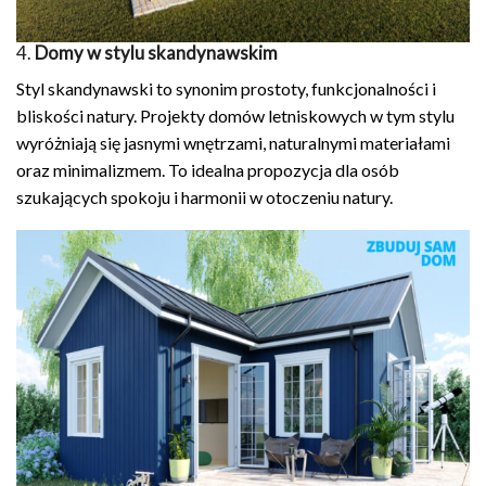
4.
Domy w stylu skandynawskim
Styl skandynawski to synonim prostoty, funkcjonalności i
bliskości natury. Projekty domów letniskowych w tym stylu
wyróżniają się jasnymi wnętrzami, naturalnymi materiałami
oraz minimalizmem. To idealna propozycja dla osób
szukających spokoju i harmonii w otoczeniu natury.