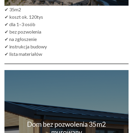
✔ 35m2
✔ koszt ok. 120tys
✔ dla 1–3 osób
✔ bez pozwolenia
✔ na zgłoszenie
✔ instrukcja budowy
✔ lista materiałów
Dom bez pozwolenia 35m2
murowany