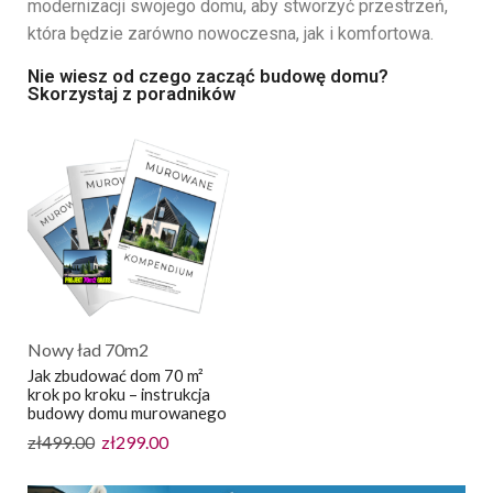
modernizacji swojego domu, aby stworzyć przestrzeń,
która będzie zarówno nowoczesna, jak i komfortowa.
Nie wiesz od czego zacząć budowę domu?
Skorzystaj z poradników
Nowy ład 70m2
Jak zbudować dom 70 m²
krok po kroku – instrukcja
budowy domu murowanego
zł
499.00
zł
299.00