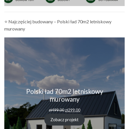
⭐ Najczęściej budowany – Polski ład 70m2 letniskowy
murowany
Polski ład 70m2 letniskowy
murowany
zł
499.00
zł
299.00
Zobacz projekt