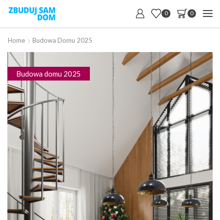
0
0
Home
Budowa Domu 2025
Budowa domu 2025