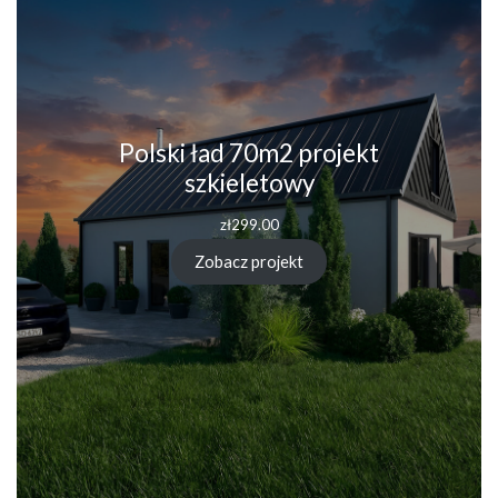
Polski ład 70m2 projekt
szkieletowy
zł
299.00
Zobacz projekt