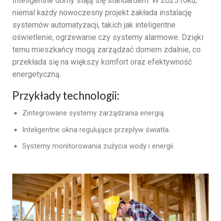
Inteligentne domy stają się standardem. W 2025 roku,
niemal każdy nowoczesny projekt zakłada instalację
systemów automatyzacji, takich jak inteligentne
oświetlenie, ogrzewanie czy systemy alarmowe. Dzięki
temu mieszkańcy mogą zarządzać domem zdalnie, co
przekłada się na większy komfort oraz efektywność
energetyczną.
Przykłady technologii:
Zintegrowane systemy zarządzania energią.
Inteligentne okna regulujące przepływ światła.
Systemy monitorowania zużycia wody i energii.