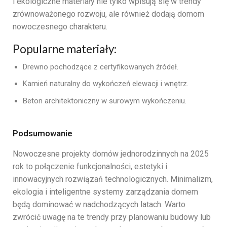
i ekologiczne materiały nie tylko wpisują się w trendy
zrównoważonego rozwoju, ale również dodają domom
nowoczesnego charakteru.
Popularne materiały:
Drewno pochodzące z certyfikowanych źródeł.
Kamień naturalny do wykończeń elewacji i wnętrz.
Beton architektoniczny w surowym wykończeniu.
Podsumowanie
Nowoczesne projekty domów jednorodzinnych na 2025
rok to połączenie funkcjonalności, estetyki i
innowacyjnych rozwiązań technologicznych. Minimalizm,
ekologia i inteligentne systemy zarządzania domem
będą dominować w nadchodzących latach. Warto
zwrócić uwagę na te trendy przy planowaniu budowy lub