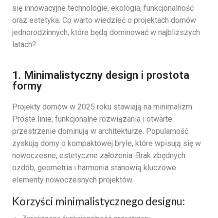
się innowacyjne technologie, ekologia, funkcjonalność
oraz estetyka. Co warto wiedzieć o projektach domów
jednorodzinnych, które będą dominować w najbliższych
latach?
1. Minimalistyczny design i prostota
formy
Projekty domów w 2025 roku stawiają na minimalizm.
Proste linie, funkcjonalne rozwiązania i otwarte
przestrzenie dominują w architekturze. Popularność
zyskują domy o kompaktowej bryle, które wpisują się w
nowoczesne, estetyczne założenia. Brak zbędnych
ozdób, geometria i harmonia stanowią kluczowe
elementy nowoczesnych projektów.
Korzyści minimalistycznego designu: