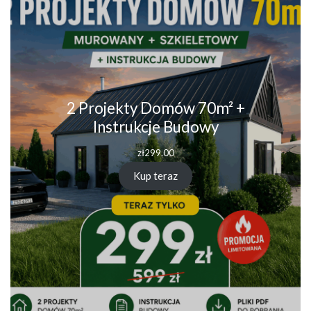
2 Projekty Domów 70m² +
Instrukcje Budowy
zł
299.00
Kup teraz