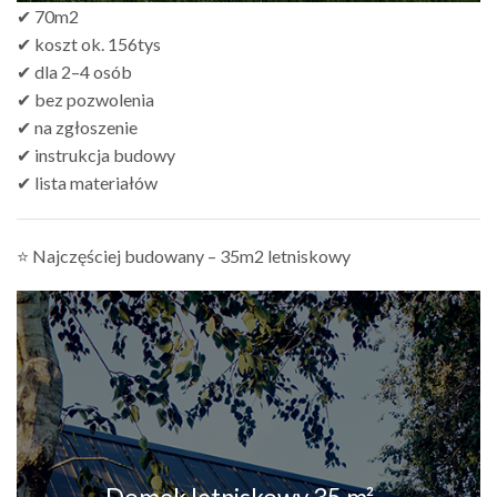
✔ 70m2
✔ koszt ok. 156tys
✔ dla 2–4 osób
✔ bez pozwolenia
✔ na zgłoszenie
✔ instrukcja budowy
✔ lista materiałów
⭐ Najczęściej budowany – 35m2 letniskowy