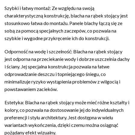
Szybki i łatwy montaż: Ze względu na swoją
charakterystyczną konstrukcję, blacha na rąbek stojący jest
stosunkowo łatwa do montażu. Panele blachy łączą się ze
sobą za pomocą specjalnych zaczepów, co pozwala na
szybkie i wygodne przykręcenie ich do konstrukcji.
Odporność na wodę i szczelność: Blacha na rąbek stojący
jest odporna na przeciekanie wody i dobrze uszczelnia dachy
i ściany. Jej specjalna konstrukcja pozwala na łatwe
odprowadzanie deszczu i topniejącego śniegu, co
minimalizuje ryzyko wystąpienia problemów z wilgocią i
powstawaniem zacieków.
Estetyka: Blacha na rąbek stojący może mieć różne kształty i
kolory, co pozwala na dostosowanie jej do indywidualnych
preferencji i stylu architektury. Jest dostępna w wielu
wariantach wykończenia, dzięki czemu można osiągnąć
pożądany efekt wizualny.