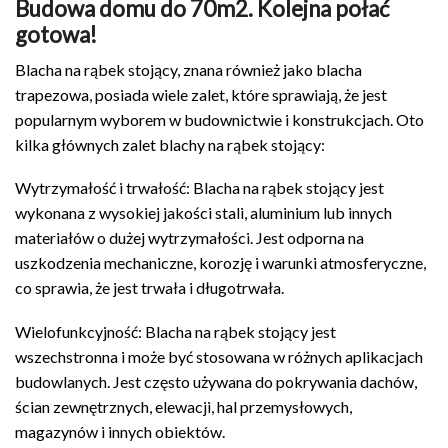
Budowa domu do 70m2. Kolejna połać
gotowa!
Blacha na rąbek stojący, znana również jako blacha
trapezowa, posiada wiele zalet, które sprawiają, że jest
popularnym wyborem w budownictwie i konstrukcjach. Oto
kilka głównych zalet blachy na rąbek stojący:
Wytrzymałość i trwałość: Blacha na rąbek stojący jest
wykonana z wysokiej jakości stali, aluminium lub innych
materiałów o dużej wytrzymałości. Jest odporna na
uszkodzenia mechaniczne, korozję i warunki atmosferyczne,
co sprawia, że jest trwała i długotrwała.
Wielofunkcyjność: Blacha na rąbek stojący jest
wszechstronna i może być stosowana w różnych aplikacjach
budowlanych. Jest często używana do pokrywania dachów,
ścian zewnętrznych, elewacji, hal przemysłowych,
magazynów i innych obiektów.