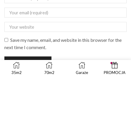
Save my name, email, and website in this browser for the
next time I comment.
35m2
70m2
Garaże
PROMOCJA
SEARCH
SEAR