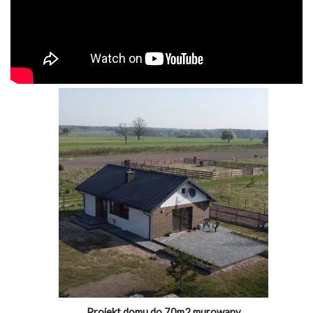
Projekt domu do 70m2 murowany