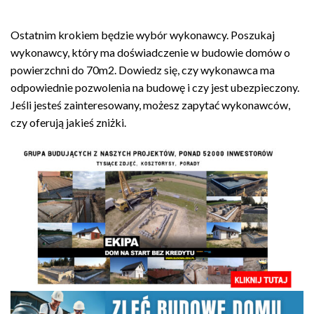
cena
cena
wynosiła:
wynosi:
Ostatnim krokiem będzie wybór wykonawcy. Poszukaj
zł499.00.
zł299.00.
wykonawcy, który ma doświadczenie w budowie domów o
powierzchni do 70m2. Dowiedz się, czy wykonawca ma
odpowiednie pozwolenia na budowę i czy jest ubezpieczony.
Jeśli jesteś zainteresowany, możesz zapytać wykonawców,
czy oferują jakieś zniżki.