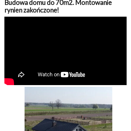
Budowa domu do 70m2. Montowanie
rynien zakończone!