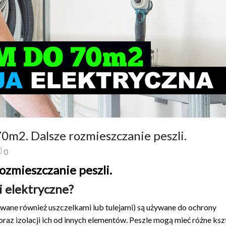
m2. Dalsze rozmieszczanie peszli.
0
zmieszczanie peszli.
i elektryczne?
ywane również uszczelkami lub tulejami) są używane do ochrony
 izolacji ich od innych elementów. Peszle mogą mieć różne kszt