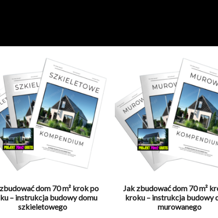
 zbudować dom 70 m² krok po
Jak zbudować dom 70 m² kr
ku – instrukcja budowy domu
kroku – instrukcja budowy
szkieletowego
murowanego