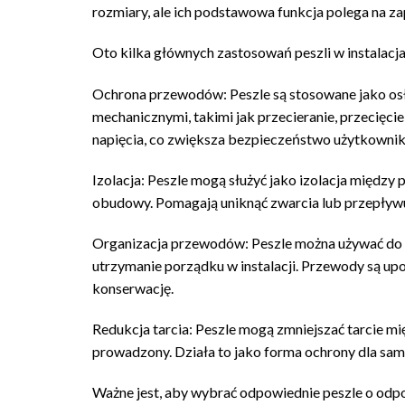
rozmiary, ale ich podstawowa funkcja polega na
Oto kilka głównych zastosowań peszli w instalacj
Ochrona przewodów: Peszle są stosowane jako os
mechanicznymi, takimi jak przecieranie, przecięc
napięcia, co zwiększa bezpieczeństwo użytkowni
Izolacja: Peszle mogą służyć jako izolacja między 
obudowy. Pomagają uniknąć zwarcia lub przepływu
Organizacja przewodów: Peszle można używać do 
utrzymanie porządku w instalacji. Przewody są upo
konserwację.
Redukcja tarcia: Peszle mogą zmniejszać tarcie m
prowadzony. Działa to jako forma ochrony dla sam
Ważne jest, aby wybrać odpowiednie peszle o odpo