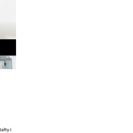
ałty i