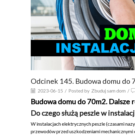
Odcinek 145. Budowa domu do 70
2023-06-15
/
Posted by
Zbuduj sam dom
/
Budowa domu do 70m2. Dalsze ro
Do czego służą peszle w instalacj
W instalacjach elektrycznych peszle (czasami naz
przewodów przed uszkodzeniami mechanicznymi oraz