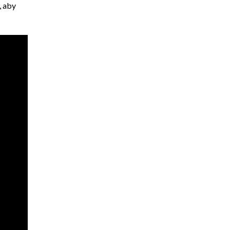
, aby