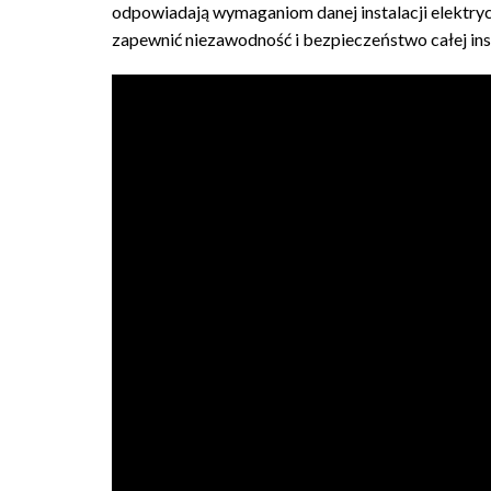
odpowiadają wymaganiom danej instalacji elektryc
zapewnić niezawodność i bezpieczeństwo całej inst