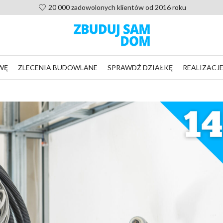
20 000 zadowolonych klientów od 2016 roku
WĘ
ZLECENIA BUDOWLANE
SPRAWDŹ DZIAŁKĘ
REALIZACJ