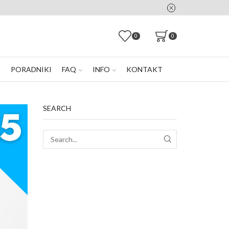
0
0
E
PORADNIKI
FAQ
INFO
KONTAKT
SEARCH
SEARCH