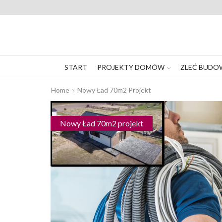
START
PROJEKTY DOMÓW
ZLEĆ BUDO
Home
Nowy Ład 70m2 Projekt
Nowy Ład 70m2 projekt