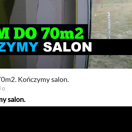
0m2. Kończymy salon.
0
y salon.