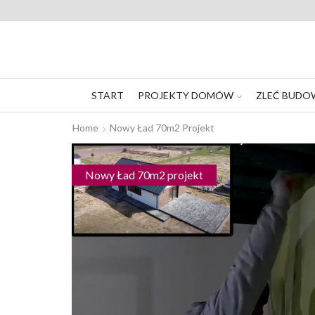
START
PROJEKTY DOMÓW
ZLEĆ BUDO
Home
Nowy Ład 70m2 Projekt
Nowy Ład 70m2 projekt