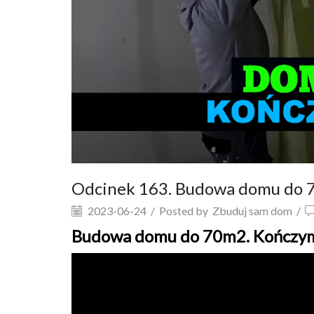
Odcinek 163. Budowa domu do 7
2023-06-24
/
Posted by
Zbuduj sam dom
/
Budowa domu do 70m2. Kończym