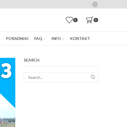
0
0
E
PORADNIKI
FAQ
INFO
KONTAKT
SEARCH
SEARCH