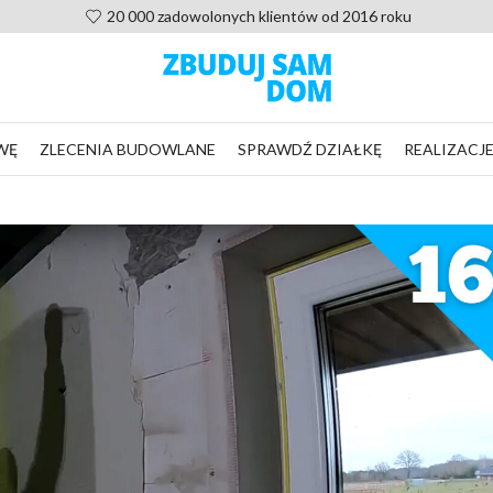
20 000 zadowolonych klientów od 2016 roku
WĘ
ZLECENIA BUDOWLANE
SPRAWDŹ DZIAŁKĘ
REALIZACJ