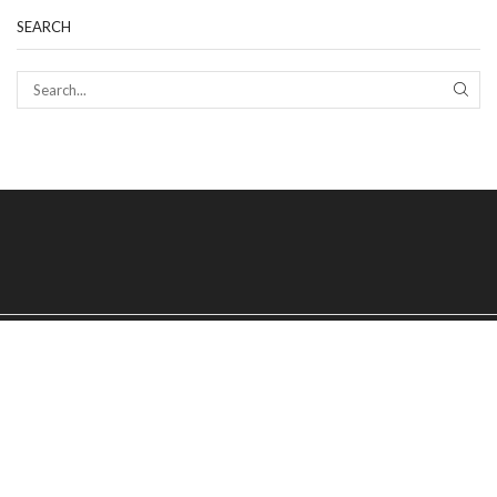
SEARCH
SEAR