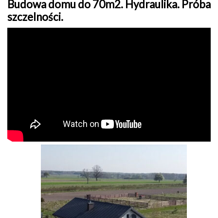
Budowa domu do 70m2. Hydraulika. Próba
szczelności.