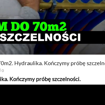
m2. Hydraulika. Kończymy próbę szczelno
0
a. Kończymy próbę szczelności.