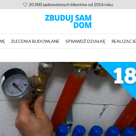
20 000 zadowolonych klientów od 2016 roku
WĘ
ZLECENIA BUDOWLANE
SPRAWDŹ DZIAŁKĘ
REALIZACJ