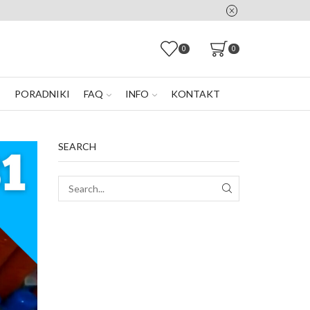
0
0
E
PORADNIKI
FAQ
INFO
KONTAKT
SEARCH
SEARCH