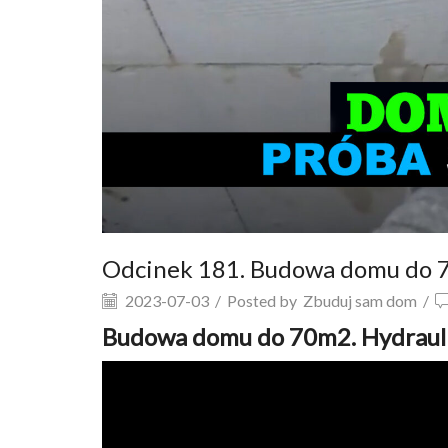
Odcinek 181. Budowa domu do 70
2023-07-03
/
Posted by
Zbuduj sam dom
/
Budowa domu do 70m2. Hydraulik