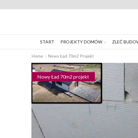
START
PROJEKTY DOMÓW
ZLEĆ BUDO
Home
Nowy Ład 70m2 Projekt
Nowy Ład 70m2 projekt