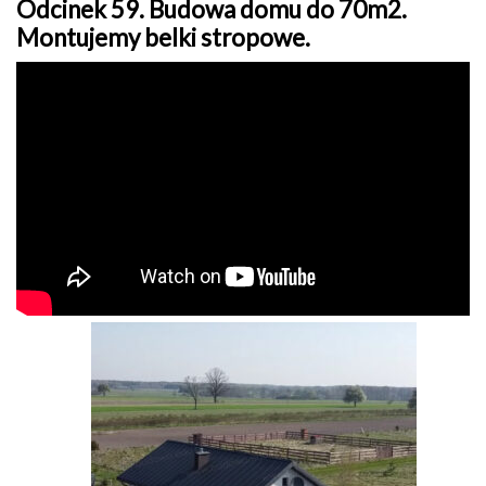
Odcinek 59. Budowa domu do 70m2.
Montujemy belki stropowe.